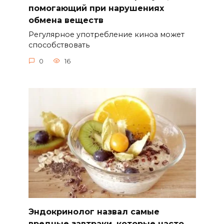
помогающий при нарушениях
обмена веществ
Регулярное употребление киноа может
способствовать
0
16
Эндокринолог назвал самые
вредные завтраки, которые часто