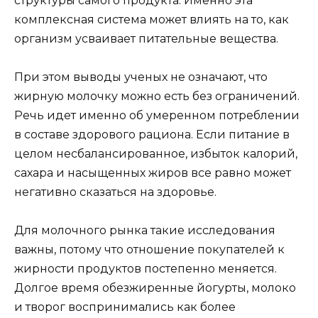
структуры самого продукта. Именно эта
комплексная система может влиять на то, как
организм усваивает питательные вещества.
При этом выводы ученых не означают, что
жирную молочку можно есть без ограничений.
Речь идет именно об умеренном потреблении
в составе здорового рациона. Если питание в
целом несбалансированное, избыток калорий,
сахара и насыщенных жиров все равно может
негативно сказаться на здоровье.
Для молочного рынка такие исследования
важны, потому что отношение покупателей к
жирности продуктов постепенно меняется.
Долгое время обезжиренные йогурты, молоко
и творог воспринимались как более