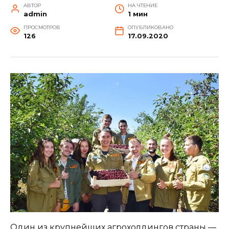
АВТОР
НА ЧТЕНИЕ
admin
1 мин
ПРОСМОТРОВ
ОПУБЛИКОВАНО
126
17.09.2020
Один из крупнейших агрохолдингов страны —