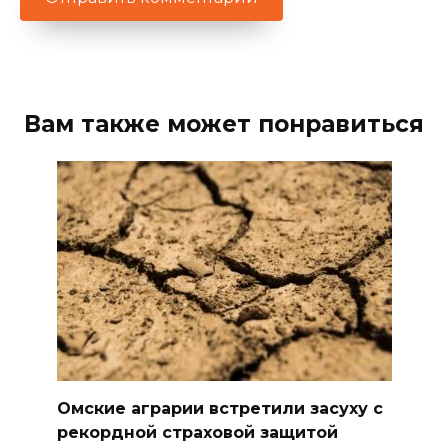
Вам также может понравиться
Омские аграрии встретили засуху с
рекордной страховой защитой