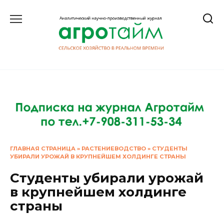
Перейти
к
содержанию
ГЛАВНАЯ СТРАНИЦА
»
РАСТЕНИЕВОДСТВО
»
СТУДЕНТЫ
УБИРАЛИ УРОЖАЙ В КРУПНЕЙШЕМ ХОЛДИНГЕ СТРАНЫ
Студенты убирали урожай
в крупнейшем холдинге
страны