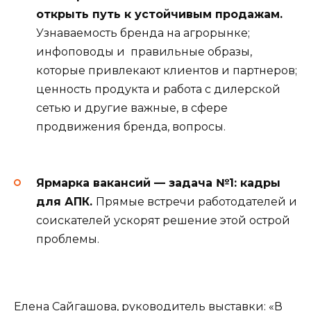
открыть путь к устойчивым продажам.
Узнаваемость бренда на агрорынке;
инфоповоды и правильные образы,
которые привлекают клиентов и партнеров;
ценность продукта и работа с дилерской
сетью и другие важные, в сфере
продвижения бренда, вопросы.
Ярмарка вакансий — задача №1: кадры
для АПК.
Прямые встречи работодателей и
соискателей ускорят решение этой острой
проблемы.
Елена Сайгашова, руководитель выставки: «В