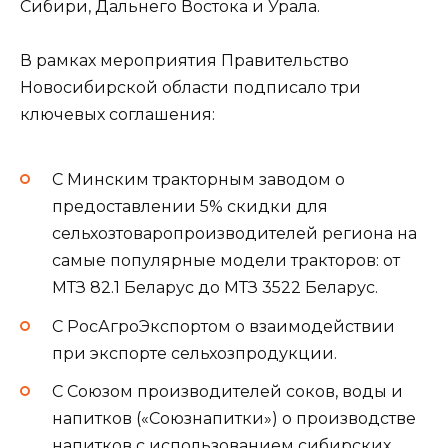
Сибири, Дальнего Востока и Урала.
В рамках мероприятия Правительство
Новосибирской области подписало три
ключевых соглашения:
С Минским тракторным заводом о
предоставлении 5% скидки для
сельхозтоваропроизводителей региона на
самые популярные модели тракторов: от
МТЗ 82.1 Беларус до МТЗ 3522 Беларус.
С РосАгроЭкспортом о взаимодействии
при экспорте сельхозпродукции.
С Союзом производителей соков, воды и
напитков («Союзнапитки») о производстве
напитков с использованием сибирских