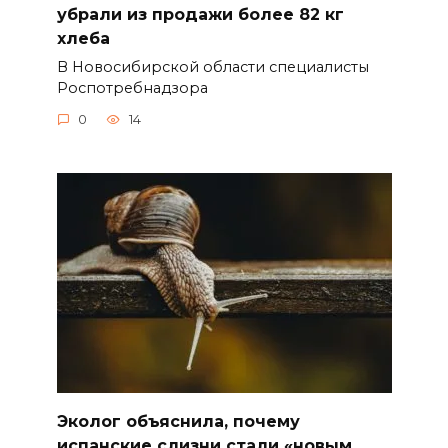
убрали из продажи более 82 кг
хлеба
В Новосибирской области специалисты
Роспотребнадзора
0
14
Эколог объяснила, почему
испанские слизни стали «новым