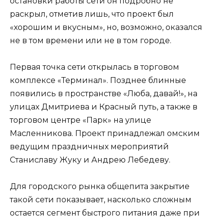
остановки работы сети он подробно не
раскрыл, отметив лишь, что проект был
«хорошим и вкусным», но, возможно, оказался
не в том времени или не в том городе.
Первая точка сети открылась в торговом
комплексе «Терминал». Позднее блинные
появились в пространстве «Люба, давай!», на
улицах Дмитриева и Красный путь, а также в
торговом центре «Парк» на улице
Масленникова. Проект принадлежал омским
ведущим праздничных мероприятий
Станиславу Жуку и Андрею Лебедеву.
Для городского рынка общепита закрытие
такой сети показывает, насколько сложным
остается сегмент быстрого питания даже при