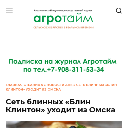
Перейти
к
содержанию
ГЛАВНАЯ СТРАНИЦА
»
НОВОСТИ АПК
»
СЕТЬ БЛИННЫХ «БЛИН
КЛИНТОН» УХОДИТ ИЗ ОМСКА
Сеть блинных «Блин
Клинтон» уходит из Омска