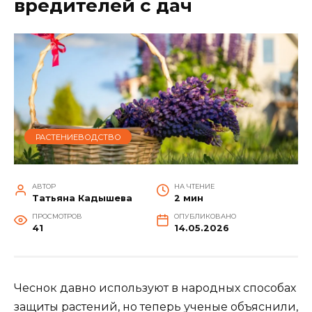
вредителей с дач
РАСТЕНИЕВОДСТВО
АВТОР
НА ЧТЕНИЕ
Татьяна Кадышева
2 мин
ПРОСМОТРОВ
ОПУБЛИКОВАНО
41
14.05.2026
Чеснок давно используют в народных способах
защиты растений, но теперь ученые объяснили,