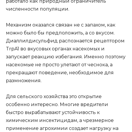
работало как природный ограничитель
численности популяции.
Механизм оказался связан не с запахом, как
можно было бы предположить, а со вкусом.
Диаллилдисульфид распознается рецептором
TrpA1 во вкусовых органах насекомых и
запускает реакцию избегания. Именно поэтому
насекомые не просто улетают от чеснока, а
прекращают поведение, необходимое для
размножения.
Для сельского хозяйства это открытие
особенно интересно. Многие вредители
быстро вырабатывают устойчивость к
химическим инсектицидам, а чрезмерное
применение агрохимии создает нагрузку на