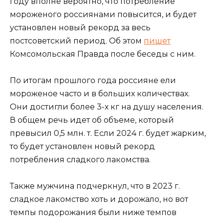
году вполне вероятно, что потребление
мороженого россиянами повысится, и будет
установлен новый рекорд за весь
постсоветский период. Об этом
пишет
Комсомольская Правда после беседы с ним.
По итогам прошлого года россияне ели
мороженое часто и в больших количествах.
Они достигли более 3-х кг на душу населения.
В общем речь идет об объеме, который
превысил 0,5 млн. т. Если 2024 г. будет жарким,
то будет установлен новый рекорд
потребления сладкого лакомства.
Также мужчина подчеркнул, что в 2023 г.
сладкое лакомство хоть и дорожало, но вот
темпы подорожания были ниже темпов