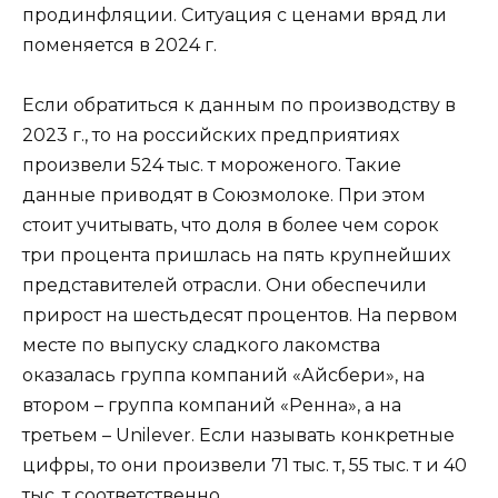
продинфляции. Ситуация с ценами вряд ли
поменяется в 2024 г.
Если обратиться к данным по производству в
2023 г., то на российских предприятиях
произвели 524 тыс. т мороженого. Такие
данные приводят в Союзмолоке. При этом
стоит учитывать, что доля в более чем сорок
три процента пришлась на пять крупнейших
представителей отрасли. Они обеспечили
прирост на шестьдесят процентов. На первом
месте по выпуску сладкого лакомства
оказалась группа компаний «Айсбери», на
втором – группа компаний «Ренна», а на
третьем – Unilever. Если называть конкретные
цифры, то они произвели 71 тыс. т, 55 тыс. т и 40
тыс. т соответственно.