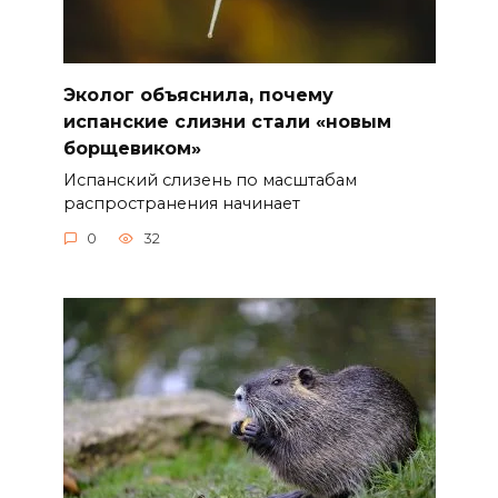
Эколог объяснила, почему
испанские слизни стали «новым
борщевиком»
Испанский слизень по масштабам
распространения начинает
0
32