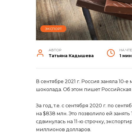
ЭКСПОРТ
АВТОР
НА ЧТ
Татьяна Кадышева
1 мин
В сентябре 2021 г. Россия заняла 10-
шоколада. Об этом пишет Российская
За год, т.е. с сентября 2020 г. по сен
на $838 млн. Это позволило ей занять
сдвинулась на 11-ю строчку, экспорт
миллионов долларов.