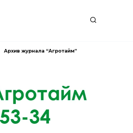
Архив журнала “Агротайм”