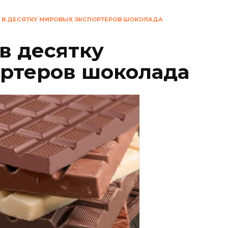
 В ДЕСЯТКУ МИРОВЫХ ЭКСПОРТЕРОВ ШОКОЛАДА
в десятку
ртеров шоколада