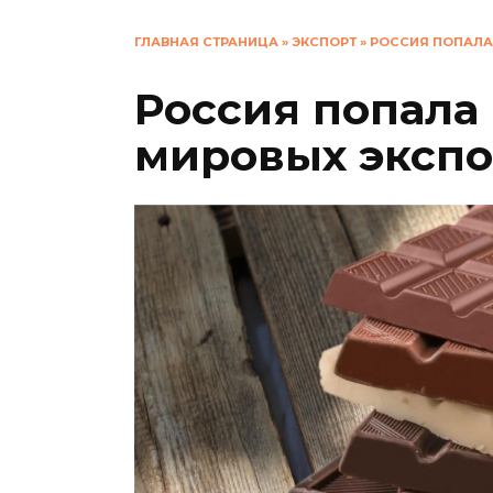
ГЛАВНАЯ СТРАНИЦА
»
ЭКСПОРТ
»
РОССИЯ ПОПАЛА
Россия попала 
мировых экспо