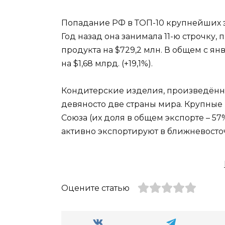
Попадание РФ в ТОП-10 крупнейших 
Год назад она занимала 11-ю строчку, п
продукта на $729,2 млн. В общем с янв
на $1,68 млрд. (+19,1%).
Кондитерские изделия, произведённ
девяносто две страны мира. Крупные 
Союза (их доля в общем экспорте – 57
активно экспортируют в ближневосто
Оцените статью