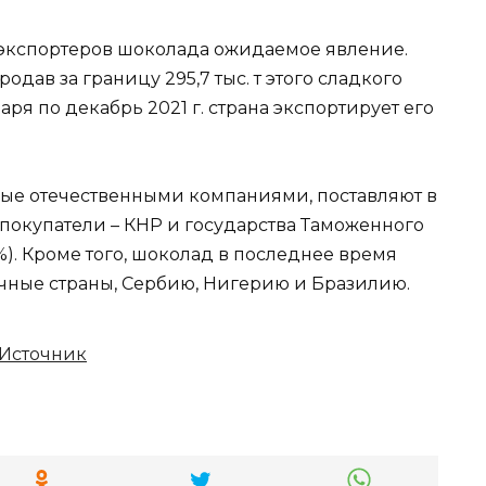
экспортеров шоколада ожидаемое явление.
родав за границу 295,7 тыс. т этого сладкого
аря по декабрь 2021 г. страна экспортирует его
ые отечественными компаниями, поставляют в
покупатели – КНР и государства Таможенного
%). Кроме того, шоколад в последнее время
чные страны, Сербию, Нигерию и Бразилию.
Источник