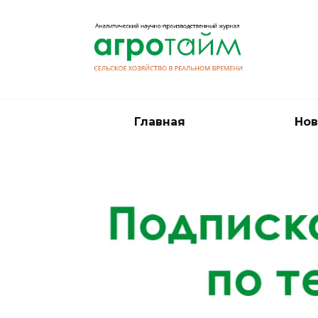
Перейти
к
содержанию
Главная
Нов