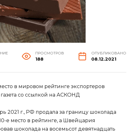
ЕНИЕ
ПРОСМОТРОВ
ОПУБЛИКОВАНО
188
08.12.2021
е место в мировом рейтинге экспортеров
 газета со ссылкой на АСКОНД
тябрь 2021 г., РФ продала за границу шоколада
 10-е место в рейтинге, а Швейцария
ировав шоколада на восемьсот девятнадцать