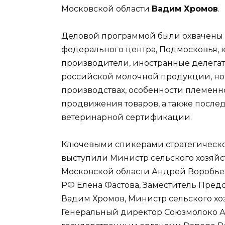
Московской области
Вадим Хромов
.
Деловой программой были охвачены в
федерального центра, Подмосковья,
производители, иностранные делегат
российской молочной продукции, но
производствах, особенности племенн
продвижения товаров, а также после
ветеринарной сертификации.
Ключевыми спикерами стратегическо
выступили Министр сельского хозяйс
Московской области Андрей Воробьев
РФ Елена Фастова, Заместитель Пред
Вадим Хромов, Министр сельского хо
Генеральный директор Союзмолоко Ар