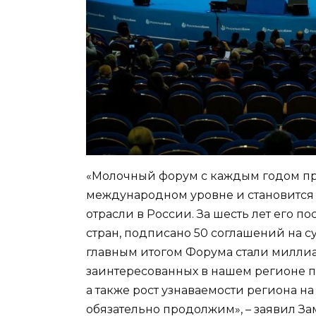
«Молочный форум с каждым годом пр
международном уровне и становится
отрасли в России. За шесть лет его п
стран, подписано 50 соглашений на с
главным итогом Форума стали милли
заинтересованных в нашем регионе п
а также рост узнаваемости региона н
обязательно продолжим», – заявил З