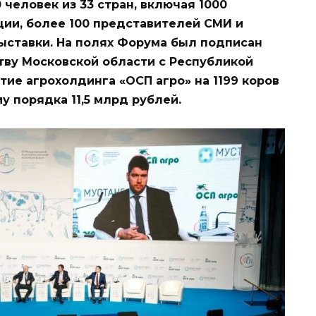
человек из 33 стран, включая 1000
ии, более 100 представителей СМИ и
ыставки. На полях Форума был подписан
тву Московской области с Республикой
тие агрохолдинга «ОСП агро» на 1199 коров
у порядка 11,5 млрд рублей.