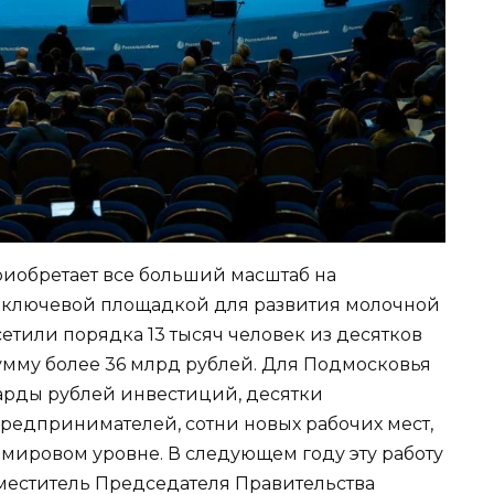
иобретает все больший масштаб на
 ключевой площадкой для развития молочной
осетили порядка 13 тысяч человек из десятков
умму более 36 млрд рублей. Для Подмосковья
арды рублей инвестиций, десятки
редпринимателей, сотни новых рабочих мест,
а мировом уровне. В следующем году эту работу
аместитель Председателя Правительства