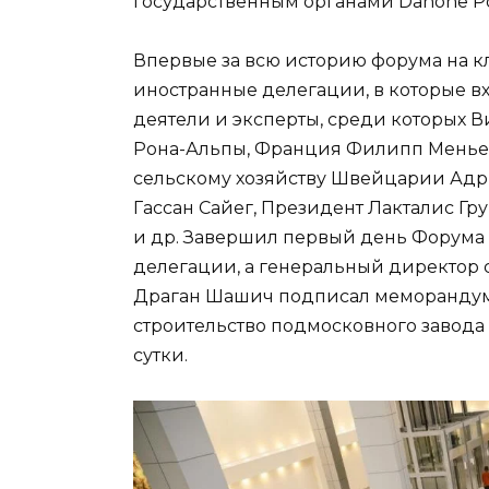
государственным органами Danone Ро
Впервые за всю историю форума на 
иностранные делегации, в которые в
деятели и эксперты, среди которых 
Рона-Альпы, Франция Филипп Менье,
сельскому хозяйству Швейцарии Адр
Гассан Сайег, Президент Лакталис 
и др. Завершил первый день Форума 
делегации, а генеральный директор с
Драган Шашич подписал меморандум 
строительство подмосковного завода
сутки.