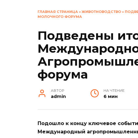
ГЛАВНАЯ СТРАНИЦА
»
ЖИВОТНОВОДСТВО
»
ПОДВ
МОЛОЧНОГО ФОРУМА
Подведены ито
Международно
Агропромышле
форума
АВТОР
НА ЧТЕНИЕ
admin
6 мин
Подошло к концу ключевое событие
Международный агропромышленный