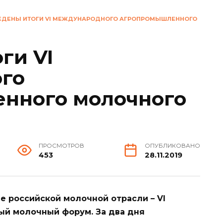
ЕДЕНЫ ИТОГИ VI МЕЖДУНАРОДНОГО АГРОПРОМЫШЛЕННОГО
ги VI
го
нного молочного
ПРОСМОТРОВ
ОПУБЛИКОВАНО
453
28.11.2019
 российской молочной отрасли – VI
 молочный форум. За два дня