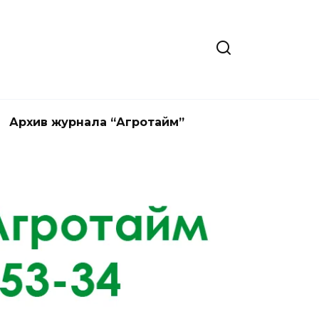
Архив журнала “Агротайм”