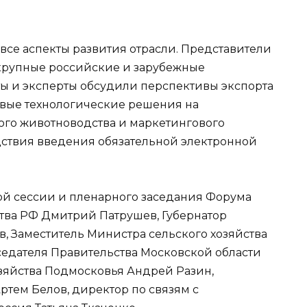
се аспекты развития отрасли. Представители
 крупные российские и зарубежные
ы и эксперты обсудили перспективы экспорта
вые технологические решения на
ого животноводства и маркетингового
дствия введения обязательной электронной
й сессии и пленарного заседания Форума
тва РФ Дмитрий Патрушев, Губернатор
, Заместитель Министра сельского хозяйства
седателя Правительства Московской области
зяйства Подмосковья Андрей Разин,
тем Белов, директор по связям с