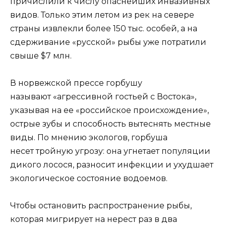
причислили к числу опаснейших инвазивных
видов. Только этим летом из рек на севере
страны извлекли более 150 тыс. особей, а на
сдерживание «русской» рыбы уже потратили
свыше $7 млн.
В норвежской прессе горбушу
называют «агрессивной гостьей с Востока»,
указывая на ее «российское происхождение»,
острые зубы и способность вытеснять местные
виды. По мнению экологов, горбуша
несет тройную угрозу: она угнетает популяции
дикого лосося, разносит инфекции и ухудшает
экологическое состояние водоемов.
Чтобы остановить распространение рыбы,
которая мигрирует на нерест раз в два