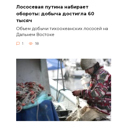
Лососевая путина набирает
обороты: добыча достигла 60
тысяч
Объем добычи тихоокеанских лососей на
Дальнем Востоке
1
18