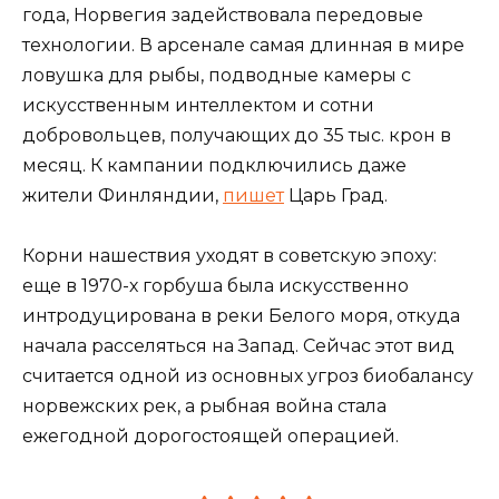
года, Норвегия задействовала передовые
технологии. В арсенале самая длинная в мире
ловушка для рыбы, подводные камеры с
искусственным интеллектом и сотни
добровольцев, получающих до 35 тыс. крон в
месяц. К кампании подключились даже
жители Финляндии,
пишет
Царь Град.
Корни нашествия уходят в советскую эпоху:
еще в 1970-х горбуша была искусственно
интродуцирована в реки Белого моря, откуда
начала расселяться на Запад. Сейчас этот вид
считается одной из основных угроз биобалансу
норвежских рек, а рыбная война стала
ежегодной дорогостоящей операцией.