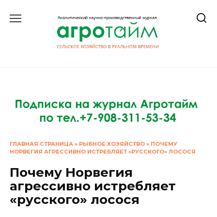
Перейти
к
содержанию
ГЛАВНАЯ СТРАНИЦА
»
РЫБНОЕ ХОЗЯЙСТВО
»
ПОЧЕМУ
НОРВЕГИЯ АГРЕССИВНО ИСТРЕБЛЯЕТ «РУССКОГО» ЛОСОСЯ
Почему Норвегия
агрессивно истребляет
«русского» лосося