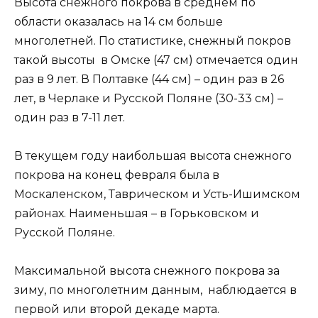
Высота снежного покрова в среднем по
области оказалась на 14 см больше
многолетней. По статистике, снежный покров
такой высоты в Омске (47 см) отмечается один
раз в 9 лет. В Полтавке (44 см) – один раз в 26
лет, в Черлаке и Русской Поляне (30-33 см) –
один раз в 7-11 лет.
В текущем году наибольшая высота снежного
покрова на конец февраля была в
Москаленском, Таврическом и Усть-Ишимском
районах. Наименьшая – в Горьковском и
Русской Поляне.
Максимальной высота снежного покрова за
зиму, по многолетним данным, наблюдается в
первой или второй декаде марта.