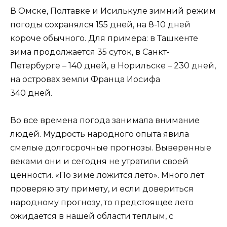
В Омске, Полтавке и Исилькуле зимний режим
погоды сохранялся 155 дней, на 8-10 дней
короче обычного. Для примера: в Ташкенте
зима продолжается 35 суток, в Санкт-
Петербурге – 140 дней, в Норильске – 230 дней,
на островах земли Франца Иосифа
340 дней.
Во все времена погода занимала внимание
людей. Мудрость народного опыта явила
смелые долгосрочные прогнозы. Выверенные
веками они и сегодня не утратили своей
ценности. «По зиме ложится лето». Много лет
проверяю эту примету, и если довериться
народному прогнозу, то предстоящее лето
ожидается в нашей области теплым, с