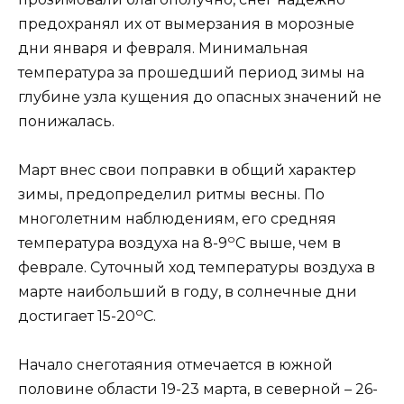
предохранял их от вымерзания в морозные
дни января и февраля. Минимальная
температура за прошедший период зимы на
глубине узла кущения до опасных значений не
понижалась.
Март внес свои поправки в общий характер
зимы, предопределил ритмы весны. По
многолетним наблюдениям, его средняя
о
температура воздуха на 8-9
С выше, чем в
феврале. Суточный ход температуры воздуха в
марте наибольший в году, в солнечные дни
о
достигает 15-20
С.
Начало снеготаяния отмечается в южной
половине области 19-23 марта, в северной – 26-