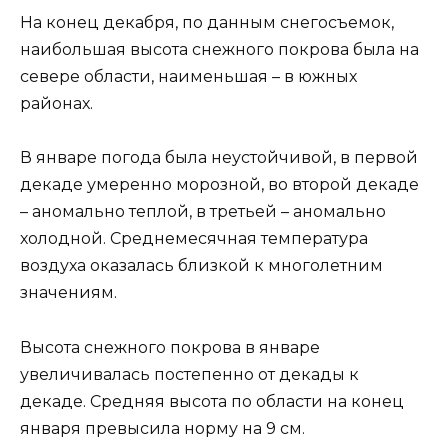
На конец декабря, по данным снегосъемок,
наибольшая высота снежного покрова была на
севере области, наименьшая – в южных
районах.
В январе погода была неустойчивой, в первой
декаде умеренно морозной, во второй декаде
– аномально теплой, в третьей – аномально
холодной. Среднемесячная температура
воздуха оказалась близкой к многолетним
значениям.
Высота снежного покрова в январе
увеличивалась постепенно от декады к
декаде. Средняя высота по области на конец
января превысила норму на 9 см.