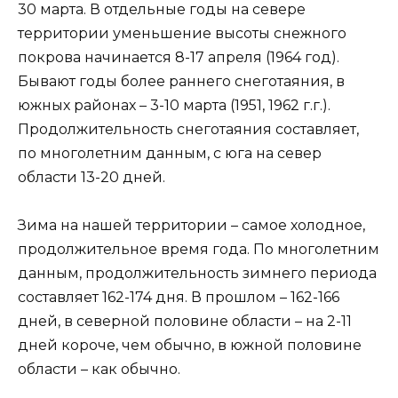
30 марта. В отдельные годы на севере
территории уменьшение высоты снежного
покрова начинается 8-17 апреля (1964 год).
Бывают годы более раннего снеготаяния, в
южных районах – 3-10 марта (1951, 1962 г.г.).
Продолжительность снеготаяния составляет,
по многолетним данным, с юга на север
области 13-20 дней.
Зима на нашей территории – самое холодное,
продолжительное время года. По многолетним
данным, продолжительность зимнего периода
составляет 162-174 дня. В прошлом – 162-166
дней, в северной половине области – на 2-11
дней короче, чем обычно, в южной половине
области – как обычно.