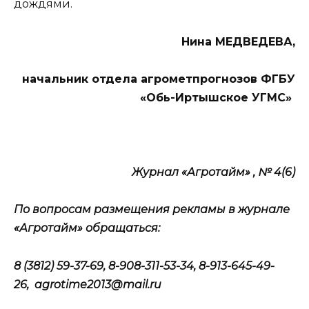
дождями.
Нина МЕДВЕДЕВА,
начальник отдела агрометпрогнозов ФГБУ
«Обь-Иртышское УГМС»
Журнал «Агротайм» , № 4(6)
По вопросам размещения рекламы в журнале
«Агротайм» обращаться:
8 (3812) 59-37-69, 8-908-311-53-34, 8-913-645-49-
26,
agrotime
2013@mail
.
ru