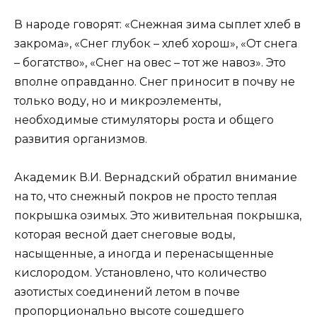
В народе говорят: «Снежная зима сыплет хлеб в
закрома», «Снег глубок – хлеб хорош», «От снега
– богатство», «Снег на овес – тот же навоз». Это
вполне оправданно. Снег приносит в почву не
только воду, но и микроэлементы,
необходимые стимуляторы роста и общего
развития организмов.
Академик В.И. Вернадский обратил внимание
на то, что снежный покров не просто теплая
покрышка озимых. Это живительная покрышка,
которая весной дает снеговые воды,
насыщенные, а иногда и перенасыщенные
кислородом. Установлено, что количество
азотистых соединений летом в почве
пропорционально высоте сошедшего