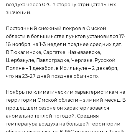
о
воздуха через 0
С в сторону отрицательных
значений.
Постоянный снежный покров в Омской
области в большинстве пунктов установился 17-
18 ноября, на 1-3 недели позднее средних дат.
В Тюкалинске, Саргатке, Называевске,
Шербакуле, Павлоградке, Черлаке, Русской
Поляне – 1 декабря, в Исилькуле – 2 декабря,
что на 23-27 дней позднее обычного.
Ноябрь по климатическим характеристикам на
территории Омской области – зимний месяц. В
прошедшем сезоне он характеризовался
аномально теплой погодой. Средняя
температура воздуха на большей территории
о
области оказалась на 8-9
С выше нормы. Такой