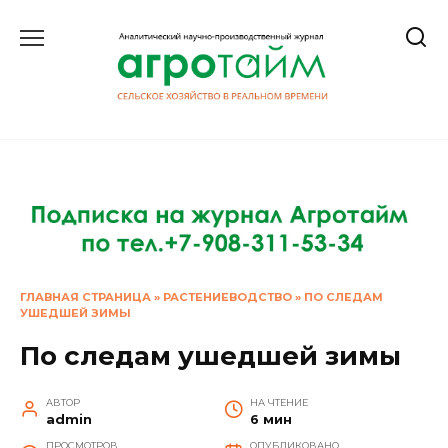
Перейти
к
содержанию
ГЛАВНАЯ СТРАНИЦА
»
РАСТЕНИЕВОДСТВО
»
ПО СЛЕДАМ
УШЕДШЕЙ ЗИМЫ
По следам ушедшей зимы
АВТОР
НА ЧТЕНИЕ
admin
6 мин
ПРОСМОТРОВ
ОПУБЛИКОВАНО