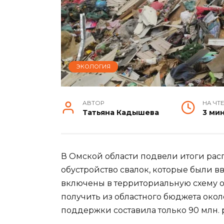
ЭКОЛОГИЯ
АВТОР
НА ЧТ
Татьяна Кадышева
3 ми
В Омской области подвели итоги ра
обустройство свалок, которые были в
включены в территориальную схему 
получить из областного бюджета окол
поддержки составила только 90 млн. 