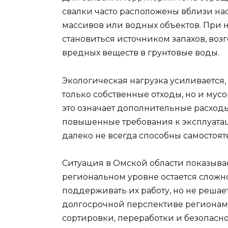
свалки часто расположены вблизи нас
массивов или водных объектов. При 
становиться источником запахов, воз
вредных веществ в грунтовые воды.
Экологическая нагрузка усиливается
только собственные отходы, но и мус
это означает дополнительные расход
повышенные требования к эксплуата
далеко не всегда способны самостоят
Ситуация в Омской области показывае
региональном уровне остается сложн
поддерживать их работу, но не решае
долгосрочной перспективе региона
сортировки, переработки и безопасно