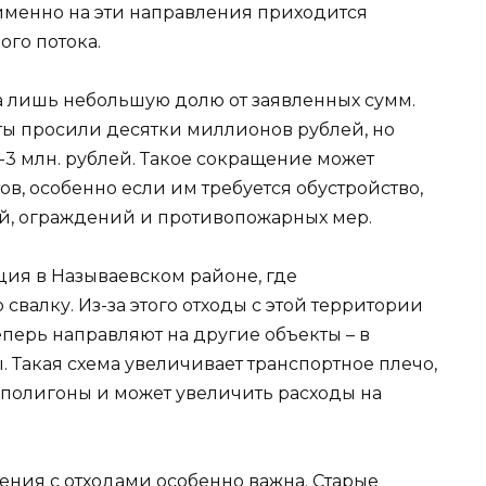
именно на эти направления приходится
ого потока.
ла лишь небольшую долю от заявленных сумм.
ы просили десятки миллионов рублей, но
-3 млн. рублей. Такое сокращение может
в, особенно если им требуется обустройство,
ей, ограждений и противопожарных мер.
ция в Называевском районе, где
свалку. Из-за этого отходы с этой территории
еперь направляют на другие объекты – в
 Такая схема увеличивает транспортное плечо,
полигоны и может увеличить расходы на
ения с отходами особенно важна. Старые