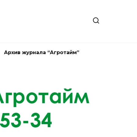
Архив журнала “Агротайм”