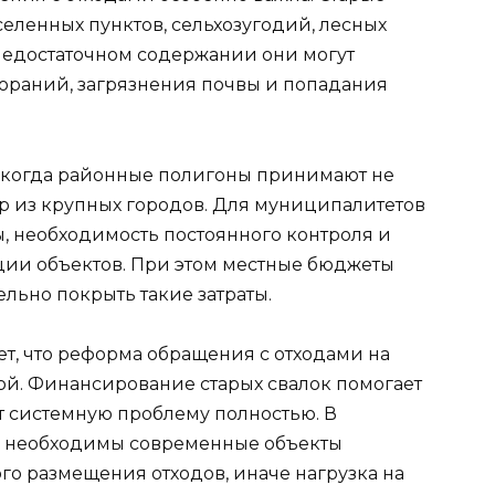
еленных пунктов, сельхозугодий, лесных
недостаточном содержании они могут
гораний, загрязнения почвы и попадания
, когда районные полигоны принимают не
ор из крупных городов. Для муниципалитетов
ы, необходимость постоянного контроля и
ции объектов. При этом местные бюджеты
ельно покрыть такие затраты.
т, что реформа обращения с отходами на
ой. Финансирование старых свалок помогает
т системную проблему полностью. В
м необходимы современные объекты
го размещения отходов, иначе нагрузка на