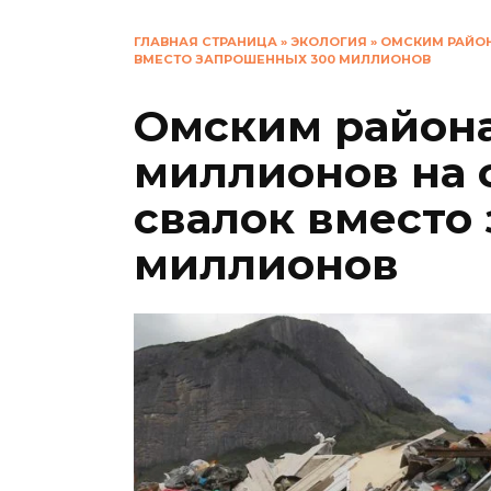
ГЛАВНАЯ СТРАНИЦА
»
ЭКОЛОГИЯ
»
ОМСКИМ РАЙО
ВМЕСТО ЗАПРОШЕННЫХ 300 МИЛЛИОНОВ
Омским район
миллионов на
свалок вместо
миллионов