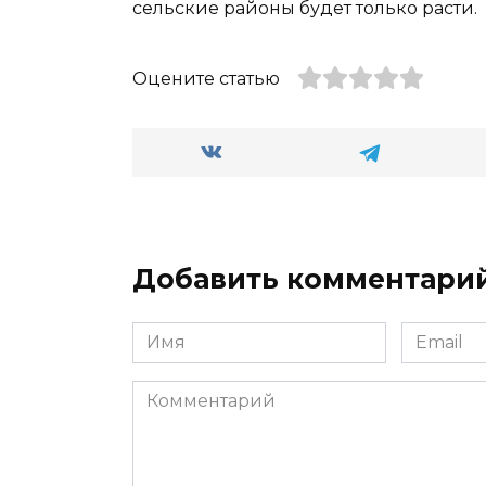
сельские районы будет только расти.
Оцените статью
Добавить комментари
Имя
Email
*
*
Комментарий