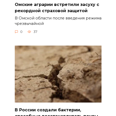
Омские аграрии встретили засуху с
рекордной страховой защитой
В Омской области после введения режима
чрезвычайной
0
37
В России создали бактерии,
способные восстанавливать почвы