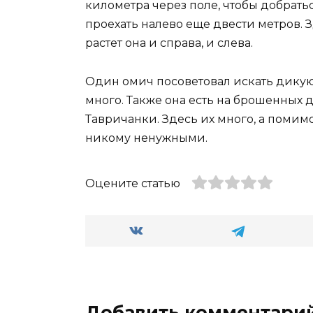
километра через поле, чтобы добратьс
проехать налево еще двести метров. 
растет она и справа, и слева.
Один омич посоветовал искать дикую 
много. Также она есть на брошенных д
Тавричанки. Здесь их много, а помим
никому ненужными.
Оцените статью
Добавить комментари