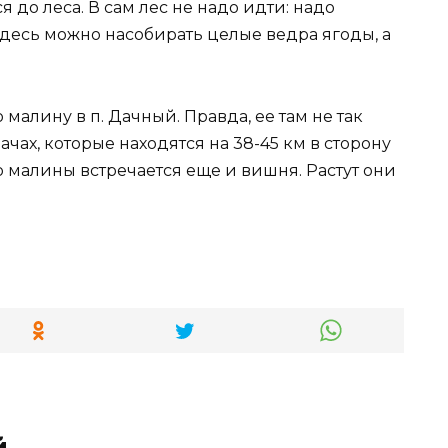
я до леса. В сам лес не надо идти: надо
Здесь можно насобирать целые ведра ягоды, а
малину в п. Дачный. Правда, ее там не так
ачах, которые находятся на 38-45 км в сторону
о малины встречается еще и вишня. Растут они
й