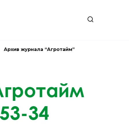
Архив журнала “Агротайм”