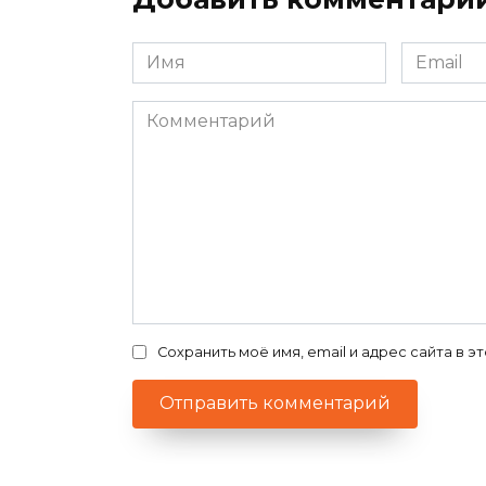
Имя
Email
*
*
Комментарий
Сохранить моё имя, email и адрес сайта в