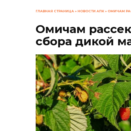
ГЛАВНАЯ СТРАНИЦА
»
НОВОСТИ АПК
»
ОМИЧАМ РА
Омичам рассек
сбора дикой м