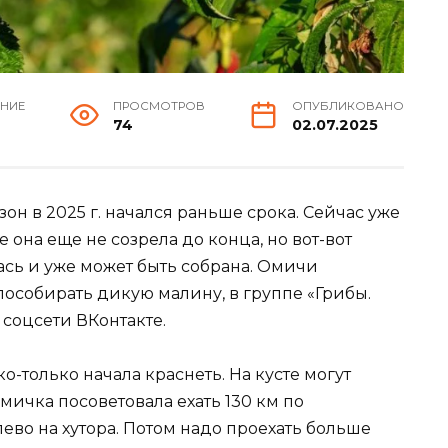
ЕНИЕ
ПРОСМОТРОВ
ОПУБЛИКОВАНО
74
02.07.2025
зон в 2025 г. начался раньше срока. Сейчас уже
 она еще не созрела до конца, но вот-вот
лась и уже может быть собрана. Омичи
особирать дикую малину, в группе «Грибы.
соцсети ВКонтакте.
-только начала краснеть. На кусте могут
мичка посоветовала ехать 130 км по
ево на хутора. Потом надо проехать больше