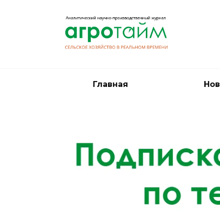
Перейти
к
содержанию
Главная
Нов