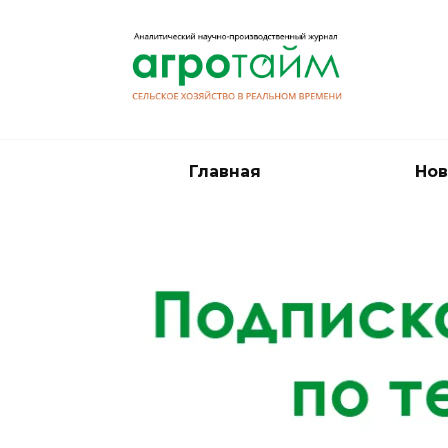
Перейти
к
содержанию
Главная
Нов