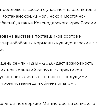
 предложена сессия с участием владельцев и
 Костанайской, Акмолинской, Восточно-
обастей, а также Краснодарского края России.
ована выставка поставщиков сортов и
, зернобобовых, кормовых культур, агрохимии
ия.
«День семян «Тұқым-2026» даст возможность
я новых знаний от лучших практиков
е установить личные контакты с ведущими
 хозяйствами для обмена опытом и
льной поддержке: Министерства сельского