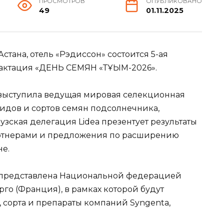
ПРОСМОТРОВ
ОПУБЛИКОВАНО
49
01.11.2025
. Астана, отель «Рэдиссон» состоится 5-ая
ктация «ДЕНЬ СЕМЯН «ТҰҚЫМ-2026».
ыступила ведущая мировая селекционная
идов и сортов семян подсолнечника,
узская делегация Lidea презентует результаты
артнерами и предложения по расширению
не.
 представлена Национальной федерацией
го (Франция), в рамках которой будут
сорта и препараты компаний Syngenta,