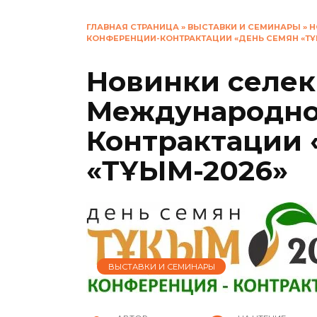
ГЛАВНАЯ СТРАНИЦА
»
ВЫСТАВКИ И СЕМИНАРЫ
»
Н
КОНФЕРЕНЦИИ-КОНТРАКТАЦИИ «ДЕНЬ СЕМЯН «ТҰ
Новинки селекц
Международно
Контрактации
«ТҰҚЫМ-2026»
ВЫСТАВКИ И СЕМИНАРЫ