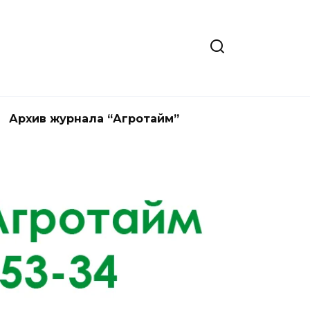
Архив журнала “Агротайм”