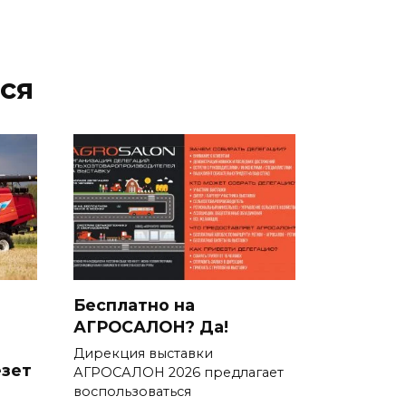
ся
Бесплатно на
е
АГРОСАЛОН? Да!
Дирекция выставки
езет
АГРОСАЛОН 2026 предлагает
воспользоваться