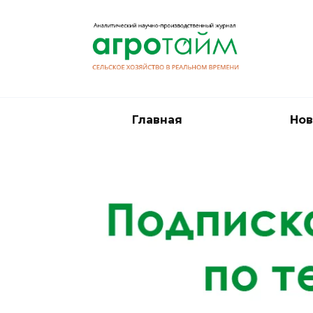
Перейти
к
содержанию
Главная
Нов