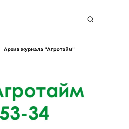
Архив журнала “Агротайм”