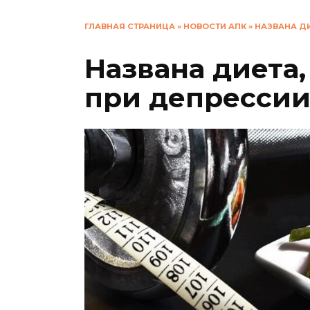
ГЛАВНАЯ СТРАНИЦА
»
НОВОСТИ АПК
»
НАЗВАНА ДИ
Названа диета,
при депресси