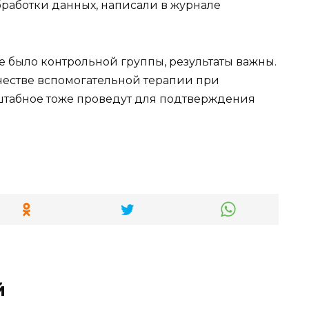
работки данных, написали в журнале
не было контрольной группы, результаты важны.
ачестве вспомогательной терапии при
штабное тоже проведут для подтверждения
й