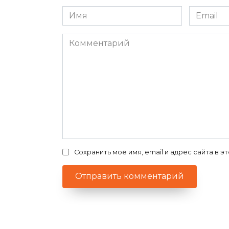
Имя
Email
*
*
Комментарий
Сохранить моё имя, email и адрес сайта в