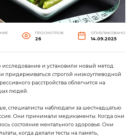
ЕНИЕ
ПРОСМОТРОВ
ОПУБЛИКОВАНО
26
14.09.2025
 исследование и установили новый метод
ли придерживаться строгой низкоуглеводной
прессивного расстройства облегчится на
дых людей.
ше, специалисты наблюдали за шестнадцатью
рессия. Они принимали медикаменты. Когда они
лось состояние ментального здоровья. Они
ьтаты, когда делали тесты на память,