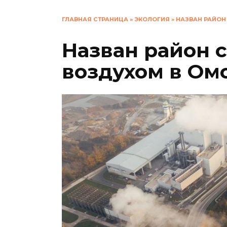
ГЛАВНАЯ СТРАНИЦА
»
ЭКОЛОГИЯ
»
НАЗВАН РАЙОН
Назван район 
воздухом в Ом