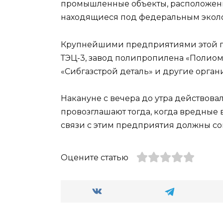
промышленные объекты, расположенн
находящиеся под федеральным экол
Крупнейшими предприятиями этой 
ТЭЦ-3, завод полипропилена «Полиом
«Сибгазстрой деталь» и другие орга
Накануне с вечера до утра действов
провозглашают тогда, когда вредные 
связи с этим предприятия должны со
Оцените статью