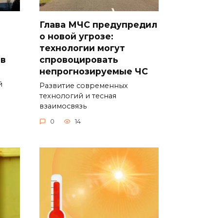
Глава МЧС предупредил
о новой угрозе:
технологии могут
ов
спровоцировать
непрогнозируемые ЧС
й
Развитие современных
технологий и тесная
взаимосвязь
0
14