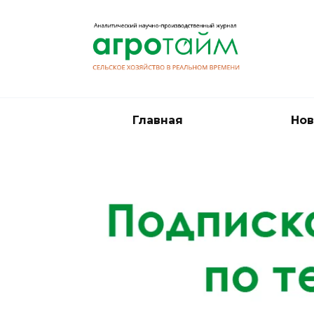
Перейти
к
содержанию
Главная
Нов