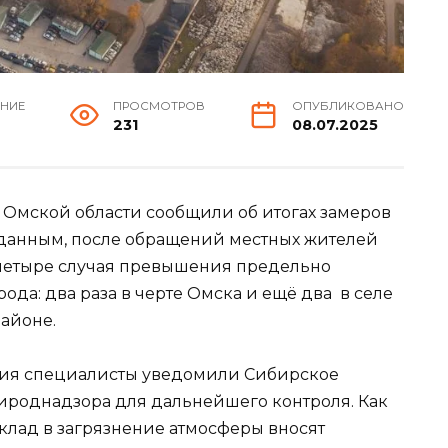
ЕНИЕ
ПРОСМОТРОВ
ОПУБЛИКОВАНО
231
08.07.2025
Омской области сообщили об итогах замеров
о данным, после обращений местных жителей
четыре случая превышения предельно
да: два раза в черте Омска и ещё два в селе
айоне.
ния специалисты уведомили Сибирское
роднадзора для дальнейшего контроля. Как
клад в загрязнение атмосферы вносят