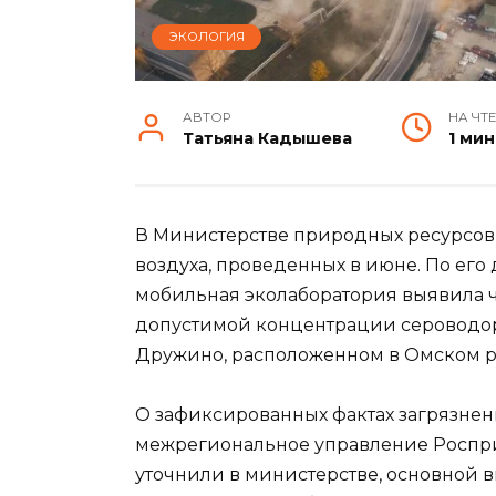
ЭКОЛОГИЯ
АВТОР
НА ЧТ
Татьяна Кадышева
1 мин
В Министерстве природных ресурсов 
воздуха, проведенных в июне. По ег
мобильная эколаборатория выявила 
допустимой концентрации сероводоро
Дружино, расположенном в Омском р
О зафиксированных фактах загрязне
межрегиональное управление Роспри
уточнили в министерстве, основной в