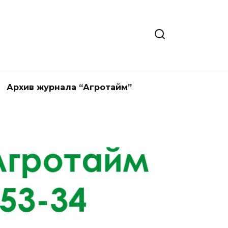
Архив журнала “Агротайм”