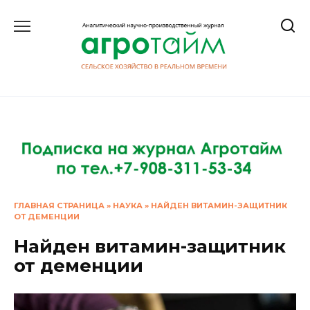
Перейти
к
содержанию
ГЛАВНАЯ СТРАНИЦА
»
НАУКА
»
НАЙДЕН ВИТАМИН-ЗАЩИТНИК
ОТ ДЕМЕНЦИИ
Найден витамин-защитник
от деменции