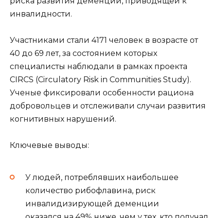
риска развития деменции, приводящей к
инвалидности.
Участниками стали 4171 человек в возрасте от
40 до 69 лет, за состоянием которых
специалисты наблюдали в рамках проекта
CIRCS (Circulatory Risk in Communities Study).
Ученые фиксировали особенности рациона
добровольцев и отслеживали случаи развития
когнитивных нарушений.
Ключевые выводы:
У людей, потреблявших наибольшее
количество рибофлавина, риск
инвалидизирующей деменции
оказался на 49% ниже, чем у тех, кто получал