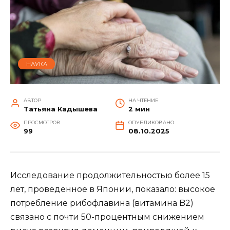
НАУКА
АВТОР
НА ЧТЕНИЕ
Татьяна Кадышева
2 мин
ПРОСМОТРОВ
ОПУБЛИКОВАНО
99
08.10.2025
Исследование продолжительностью более 15
лет, проведенное в Японии, показало: высокое
потребление рибофлавина (витамина B2)
связано с почти 50-процентным снижением