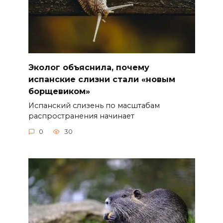
Эколог объяснила, почему
испанские слизни стали «новым
борщевиком»
Испанский слизень по масштабам
распространения начинает
0
30