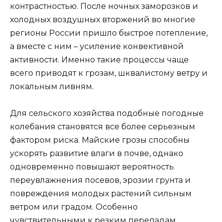
контрастностью. После ночных заморозков и
холодных воздушных вторжений во многие
регионы России пришло быстрое потепление,
а вместе с ним – усиление конвективной
активности. Именно такие процессы чаще
всего приводят к грозам, шквалистому ветру и
локальным ливням.
Для сельского хозяйства подобные погодные
колебания становятся все более серьезным
фактором риска. Майские грозы способны
ускорять развитие влаги в почве, однако
одновременно повышают вероятность
переувлажнения посевов, эрозии грунта и
повреждения молодых растений сильным
ветром или градом. Особенно
чувствительными к резким перепадам