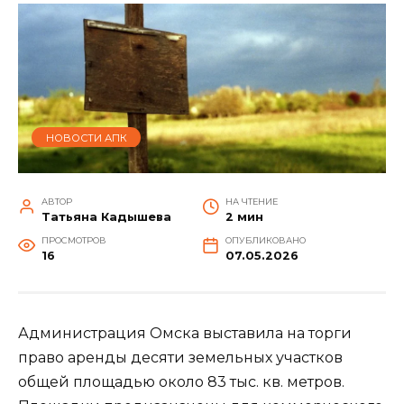
НОВОСТИ АПК
АВТОР
НА ЧТЕНИЕ
Татьяна Кадышева
2 мин
ПРОСМОТРОВ
ОПУБЛИКОВАНО
16
07.05.2026
Администрация Омска выставила на торги
право аренды десяти земельных участков
общей площадью около 83 тыс. кв. метров.