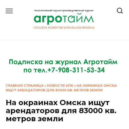
Перейти
к
содержанию
ГЛАВНАЯ СТРАНИЦА
»
НОВОСТИ АПК
»
НА ОКРАИНАХ ОМСКА
ИЩУТ АРЕНДАТОРОВ ДЛЯ 83000 КВ. МЕТРОВ ЗЕМЛИ
На окраинах Омска ищут
арендаторов для 83000 кв.
метров земли