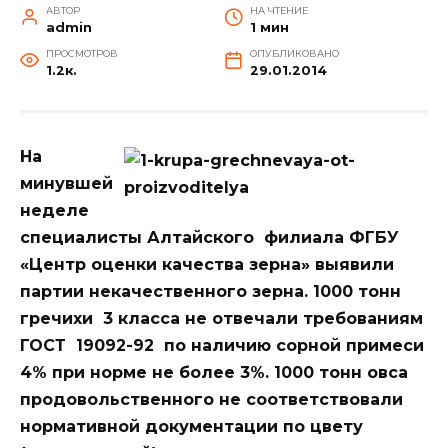
АВТОР
НА ЧТЕНИЕ
admin
1 мин
ПРОСМОТРОВ
ОПУБЛИКОВАНО
1.2к.
29.01.2014
На
минувшей
неделе
специалисты Алтайского филиала ФГБУ
«Центр оценки качества зерна» выявили
партии некачественного зерна. 1000 тонн
гречихи 3 класса не отвечали требованиям
ГОСТ 19092-92 по наличию сорной примеси
4% при норме не более 3%. 1000 тонн овса
продовольственного не соответствовали
нормативной документации по цвету