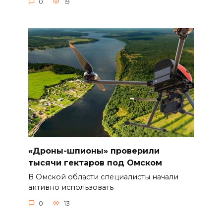
0
19
«Дроны-шпионы» проверили
тысячи гектаров под Омском
В Омской области специалисты начали
активно использовать
0
13