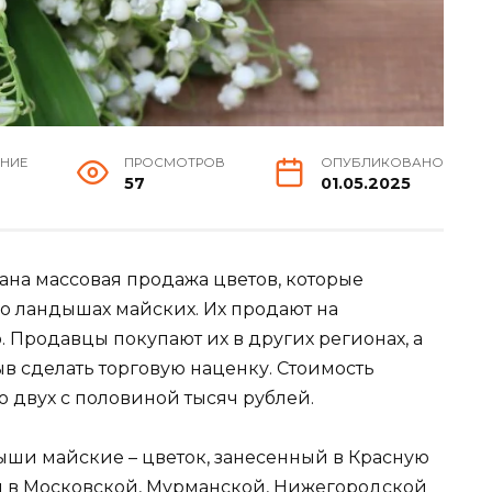
ЕНИЕ
ПРОСМОТРОВ
ОПУБЛИКОВАНО
57
01.05.2025
на массовая продажа цветов, которые
 о ландышах майских. Их продают на
. Продавцы покупают их в других регионах, а
ыв сделать торговую наценку. Стоимость
о двух с половиной тысяч рублей.
ыши майские – цветок, занесенный в Красную
ти в Московской, Мурманской, Нижегородской