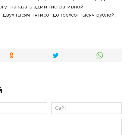
могут наказать административной
 двух тысяч пятисот до трехсот тысяч рублей.
й
Сайт