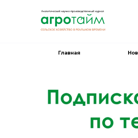
Перейти
к
содержанию
Главная
Нов