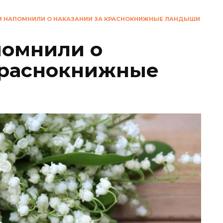
 НАПОМНИЛИ О НАКАЗАНИИ ЗА КРАСНОКНИЖНЫЕ ЛАНДЫШИ
помнили о
краснокнижные