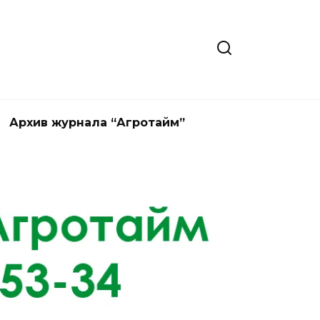
Архив журнала “Агротайм”