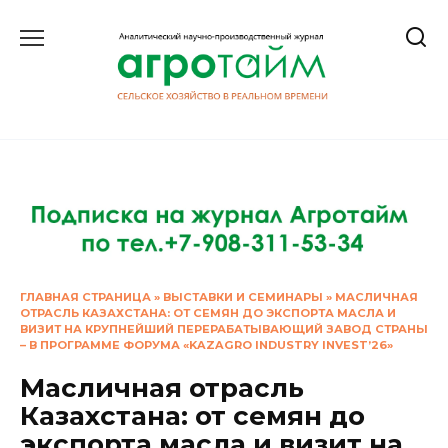
Перейти
к
содержанию
ГЛАВНАЯ СТРАНИЦА
»
ВЫСТАВКИ И СЕМИНАРЫ
»
МАСЛИЧНАЯ
ОТРАСЛЬ КАЗАХСТАНА: ОТ СЕМЯН ДО ЭКСПОРТА МАСЛА И
ВИЗИТ НА КРУПНЕЙШИЙ ПЕРЕРАБАТЫВАЮЩИЙ ЗАВОД СТРАНЫ
– В ПРОГРАММЕ ФОРУМА «KAZAGRO INDUSTRY INVEST’26»
Масличная отрасль
Казахстана: от семян до
экспорта масла и визит на