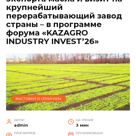
крупнейший
перерабатывающий завод
страны – в программе
форума «KAZAGRO
INDUSTRY INVEST’26»
ВЫСТАВКИ И СЕМИНАРЫ
АВТОР
НА ЧТЕНИЕ
admin
3 мин
ПРОСМОТРОВ
ОПУБЛИКОВАНО