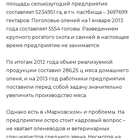
площадь сельхозугодий предприятия
составляет 5234951 га, в т.ч. пастбища – 3697699
гектаров. Поголовье оленей на 1 января 2013
года составляет 5554 головы. Разведением
крупного рогатого скота и свиней в настоящее
время предприятие не занимается.
По итогам 2012 года объем реализуемой
продукции составил 286,25 ц мяса домашнего
оленя, и на 2013 год работники предприятия
поставили перед собой задачу значительно
увеличить производство мяса.
Однако есть в «Марковском» и проблемы. На
предприятии остро стоит кадровый вопрос –
не хватает оленеводов и ветеринарных
специалистов среднего звена. Несмотря на