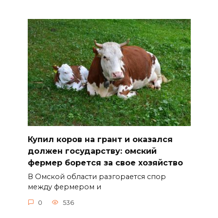
Купил коров на грант и оказался
должен государству: омский
фермер борется за свое хозяйство
В Омской области разгорается спор
между фермером и
0
536