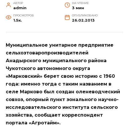
АВТОР
НА ЧТЕНИЕ
admin
3 мин
ПРОСМОТРОВ
ОПУБЛИКОВАНО
1.5к.
26.02.2013
Муниципальное унитарное предприятие
сельхозтоваропроизводителей
Анадырского муниципального района
Чукотского автономного округа
«Марковский» берет свою историю с 1960
года: именно тогда с таким названием в
селе Марково был создан оленеводческий
совхоз, опорный пункт зонального научно-
исследовательского института сельского
хозяйства, сообщает корреспондент
портала «Агротайм».