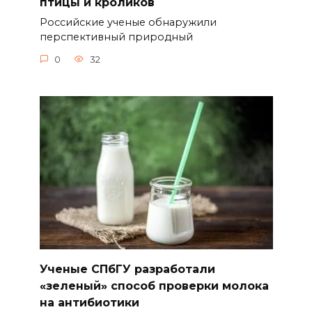
птицы и кроликов
Российские ученые обнаружили
перспективный природный
0
32
Ученые СПбГУ разработали
«зеленый» способ проверки молока
на антибиотики