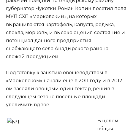
рабочей поездки по Анадырскому району
губернатор Чукотки Роман Копин посетил поля
МУП СХП «Марковский», на которых
выращиваются картофель, капуста, редька,
свекла, морковь, и высоко оценил состояние и
потенциал данного предприятия,
снабжающего села Анадырского района
свежей продукцией.
Подготовку к занятию овощеводством в
«Марковском» начали еще в 2011 году и в 2012-
ом засеяли овощами один гектар, решив в
следующем сезоне посевные площади
увеличить вдвое.
В целом
общая