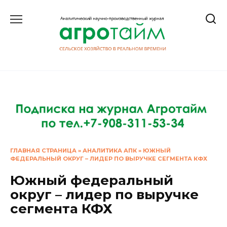
Перейти
к
содержанию
ГЛАВНАЯ СТРАНИЦА
»
АНАЛИТИКА АПК
»
ЮЖНЫЙ
ФЕДЕРАЛЬНЫЙ ОКРУГ – ЛИДЕР ПО ВЫРУЧКЕ СЕГМЕНТА КФХ
Южный федеральный
округ – лидер по выручке
сегмента КФХ