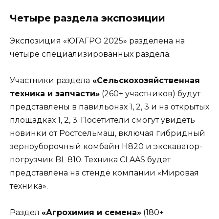
Четыре раздела экспозиции
Экспозиция «ЮГАГРО 2025» разделена на
четыре специализированных раздела.
Участники раздела
«Сельскохозяйственная
техника и запчасти»
(260+ участников) будут
представлены в павильонах 1, 2, 3 и на открытых
площадках 1, 2, 3. Посетители смогут увидеть
новинки от Ростсельмаш, включая гибридный
зерноуборочный комбайн Н820 и экскаватор-
погрузчик BL 810. Техника CLAAS будет
представлена на стенде компании «Мировая
техника».
Раздел
«Агрохимия и семена»
(180+