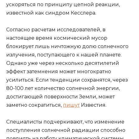
ускоряться по принципу цепной реакции,
известной как синдром Кесслера.
Согласно расчетам исследователей, в
настоящее время космический мусор
блокирует лишь ничтожную долю солнечного
излучения, поступающего к нашей планете.
Однако уже через несколько десятилетий
эффект затемнения может многократно
усилиться. Если тенденции сохранятся, через
80-100 лет количество солнечной энергии,
достигающей поверхности Земли, может
заметно сократиться,
пишут
Известия.
Специалисты подчеркивают, что изменение
поступления солнечной радиации способно
повлиять на работу климатической системы.