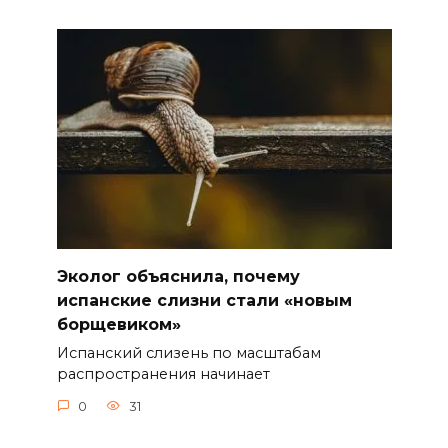
Эколог объяснила, почему
испанские слизни стали «новым
борщевиком»
Испанский слизень по масштабам
распространения начинает
0
31