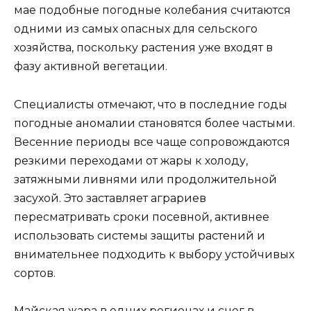
мае подобные погодные колебания считаются
одними из самых опасных для сельского
хозяйства, поскольку растения уже входят в
фазу активной вегетации.
Специалисты отмечают, что в последние годы
погодные аномалии становятся более частыми.
Весенние периоды все чаще сопровождаются
резкими переходами от жары к холоду,
затяжными ливнями или продолжительной
засухой. Это заставляет аграриев
пересматривать сроки посевной, активнее
использовать системы защиты растений и
внимательнее подходить к выбору устойчивых
сортов.
Майская жара в одних регионах и снег в