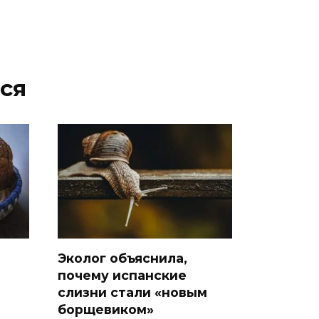
ся
Эколог объяснила,
почему испанские
слизни стали «новым
борщевиком»