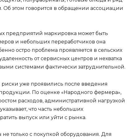
. Об этом говорится в обращении ассоциации
ных предприятий маркировка может быть
меров и небольших переработчиков она
бенно остро проблема проявляется в сельских
 удаленность от сервисных центров и нехватка
овыми системами фактически затруднительной.
е риски уже проявились после введения
продукции. По оценке «Народного фермера»,
ростом расходов, административной нагрузкой
казывает, что часть небольших
атить выпуск или уйти с рынка.
 не только с покупкой оборудования. Для