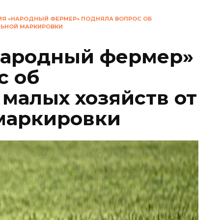
Я «НАРОДНЫЙ ФЕРМЕР» ПОДНЯЛА ВОПРОС ОБ
ЛЬНОЙ МАРКИРОВКИ
Народный фермер»
с об
малых хозяйств от
маркировки