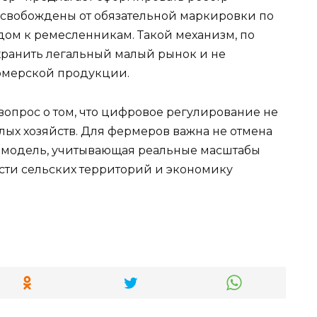
освобождены от обязательной маркировки по
ом к ремесленникам. Такой механизм, по
хранить легальный малый рынок и не
рмерской продукции.
вопрос о том, что цифровое регулирование не
лых хозяйств. Для фермеров важна не отмена
ая модель, учитывающая реальные масштабы
сти сельских территорий и экономику