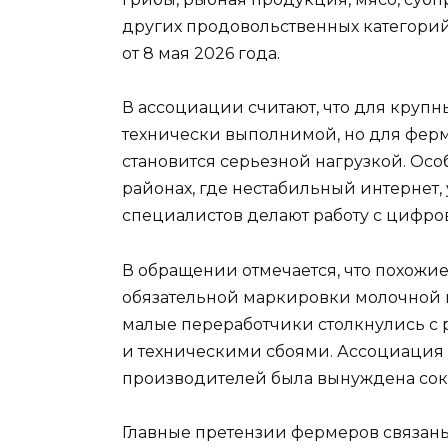
других продовольственных категорий
от 8 мая 2026 года.
В ассоциации считают, что для круп
технически выполнимой, но для фер
становится серьезной нагрузкой. Осо
районах, где нестабильный интернет,
специалистов делают работу с цифр
В обращении отмечается, что похожи
обязательной маркировки молочной 
малые переработчики столкнулись с 
и техническими сбоями. Ассоциация у
производителей была вынуждена сокр
Главные претензии фермеров связаны