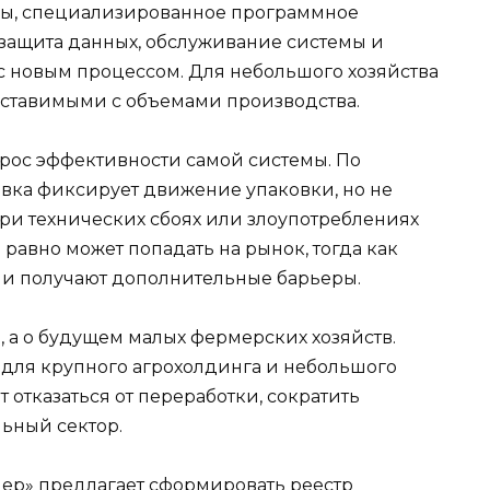
ры, специализированное программное
 защита данных, обслуживание системы и
 с новым процессом. Для небольшого хозяйства
поставимыми с объемами производства.
рос эффективности самой системы. По
вка фиксирует движение упаковки, но не
При технических сбоях или злоупотреблениях
авно может попадать на рынок, тогда как
и получают дополнительные барьеры.
, а о будущем малых фермерских хозяйств.
для крупного агрохолдинга и небольшого
 отказаться от переработки, сократить
ьный сектор.
ер» предлагает сформировать реестр