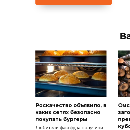
В
Роскачество объявило, в
Омс
каких сетях безопасно
заг
покупать бургеры
пре
куб
Любители фастфуда получили