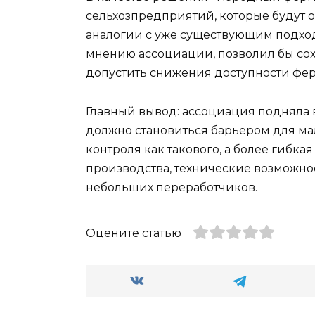
сельхозпредприятий, которые будут 
аналогии с уже существующим подход
мнению ассоциации, позволил бы со
допустить снижения доступности фе
Главный вывод: ассоциация подняла 
должно становиться барьером для ма
контроля как такового, а более гибк
производства, технические возможно
небольших переработчиков.
Оцените статью