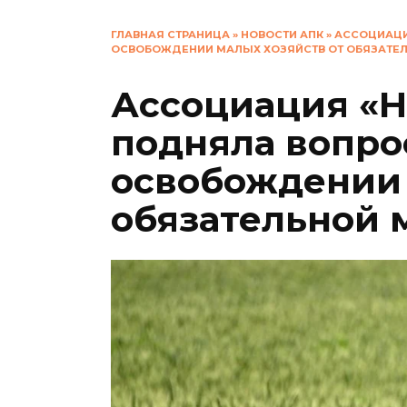
ГЛАВНАЯ СТРАНИЦА
»
НОВОСТИ АПК
»
АССОЦИАЦИ
ОСВОБОЖДЕНИИ МАЛЫХ ХОЗЯЙСТВ ОТ ОБЯЗАТЕ
Ассоциация «
подняла вопро
освобождении 
обязательной 