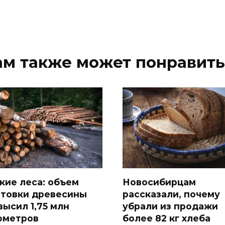
ам также может понравить
кие леса: объем
Новосибирцам
отовки древесины
рассказали, почему
высил 1,75 млн
убрали из продажи
ометров
более 82 кг хлеба