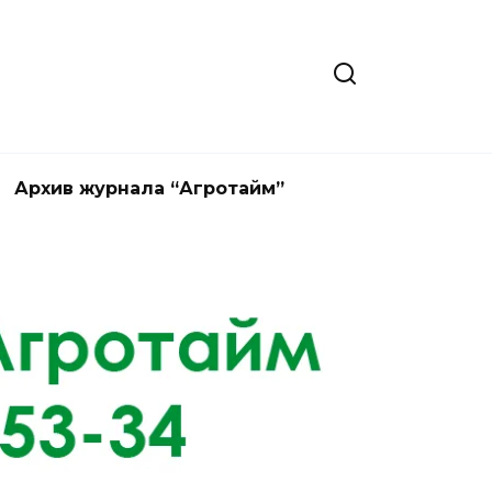
Архив журнала “Агротайм”