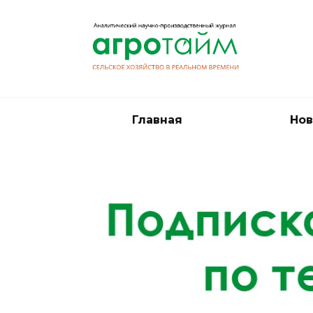
Перейти
к
содержанию
Главная
Нов