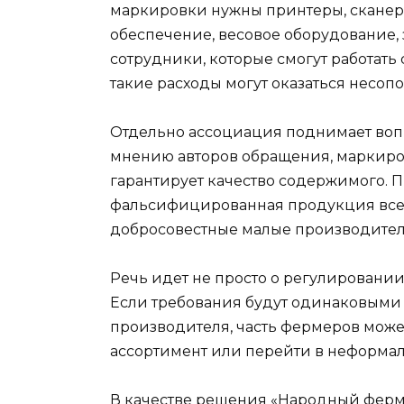
маркировки нужны принтеры, скане
обеспечение, весовое оборудование,
сотрудники, которые смогут работать
такие расходы могут оказаться несо
Отдельно ассоциация поднимает воп
мнению авторов обращения, маркиро
гарантирует качество содержимого. 
фальсифицированная продукция все р
добросовестные малые производител
Речь идет не просто о регулировании
Если требования будут одинаковыми 
производителя, часть фермеров может
ассортимент или перейти в неформал
В качестве решения «Народный ферм