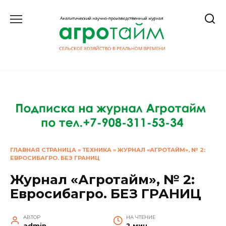
Перейти
к
содержанию
ГЛАВНАЯ СТРАНИЦА
»
ТЕХНИКА
»
ЖУРНАЛ «АГРОТАЙМ», № 2:
ЕВРОСИБАГРО. БЕЗ ГРАНИЦ
Журнал «Агротайм», № 2:
Евросибагро. БЕЗ ГРАНИЦ
АВТОР
НА ЧТЕНИЕ
admin
2 мин