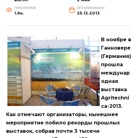
ПРОСМОТРОВ
ОПУБЛИКОВАНО
1.6к.
25.12.2013
В ноябре в
Ганновере
(Германия)
прошла
междунар
одная
выставка
Agritechni
ca-2013.
Как отмечают организаторы, нынешнее
мероприятие побило рекорды прошлых
выставок, собрав почти 3 тысячи