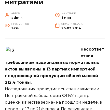
нитратами
АВТОР
НА ЧТЕНИЕ
admin
1 мин
ПРОСМОТРОВ
ОПУБЛИКОВАНО
1.2к.
26.02.2014
Несоответ
ствия
требованиям национальных нормативных
актов выявлены в 13 партиях импортной
плодоовощной продукции общей массой
212,4 тонны.
Исследования проводились специалистами
Центральной лаборатории ФГБУ «Центр
оценки качества зерна» на прошлой неделе, в
период с 17 по 21 февраля. По результатам