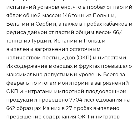
испытаний установлено, что в пробах от партий
яблок общей массой 146 тонн из Польши,
Бельгии и Сербии, а также в пробах кабачков и
редиса дайкон от партий общим весом 66,4
тонны из Турции, Испании и Польши
выявлены загрязнения остаточным
количеством пестицидов (ОКП) и нитратами.
Их содержание в овощах и фруктах превышало
максимально допустимый уровень. Всего за
февраль по итогам мониторинга загрязнений
ОКП и нитратами импортной плодоовощной
продукции проведено 7704 исследования на
642 образцах. Из них в 27 пробах выявлено
превышение содержания ОКП и нитратов.