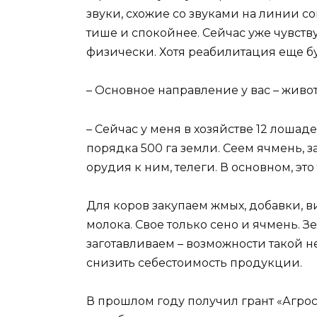
звуки, схожие со звуками на линии с
тише и спокойнее. Сейчас уже чувств
физически. Хотя реабилитация еще б
– Основное направление у вас – живо
– Сейчас у меня в хозяйстве 12 лошад
порядка 500 га земли. Сеем ячмень, з
орудия к ним, телеги. В основном, это
Для коров закупаем жмых, добавки, 
молока. Свое только сено и ячмень. З
заготавливаем – возможности такой н
снизить себестоимость продукции.
В прошлом году получил грант «Агрос