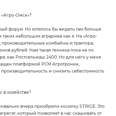
и «Агро-Омск»?
ый форум. Но хотелось бы видеть там больше
таких небольших аграриев как я. На «Агро-
 производительные комбайны и трактора,
нов рублей. Нам такая техника пока не по
оре, как Ростсельмаш 2400. Но для него у меня
оснащен платформой РСМ Агротроник,
 производительность и снизить себестоимость
с в хозяйстве?
 буквально вчера приобрели косилку STRIGE. Это
регат, который позволяет в час скашивать от