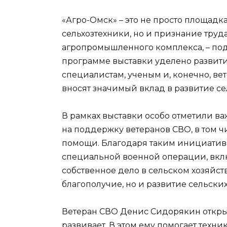
«Агро-Омск» – это не просто площад
сельхозтехники, но и признание труда 
агропромышленного комплекса, – по
программе выставки уделено развит
специалистам, ученым и, конечно, вет
вносят значимый вклад в развитие сел
В рамках выставки особо отметили в
на поддержку ветеранов СВО, в том 
помощи. Благодаря таким инициатива
специальной военной операции, вкл
собственное дело в сельском хозяйст
благополучие, но и развитие сельски
Ветеран СВО Денис Сидорякин открыл
развивает. В этом ему помогает техни