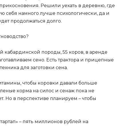
оприкосновения. Решили уехать в деревню, где
ую себя намного лучше психологически, да и
удет продолжаться долго.
тноводство?
ей кабардинской породы, 55 коров, в аренде
аготавливаем сено. Есть трактора и прицепные
 техника для заготовки сена.
витамины, чтобы коровки давали больше
еленые корма на силос и сенаж пока не
ет. Но в перспективе планируем – чтобы
тартап» – пять миллионов рублей на