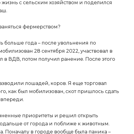
ю жизнь с сельским хозяйством и поделился
аш.
 заняться фермерством?
ь больше года – после увольнения по
мобилизован 28 сентября 2022, участвовал в
л в ВДВ, потом получил ранение. После этого
разводили лошадей, коров. Я еще торговал
ого, как был мобилизован, скот пришлось сдать
с впереди.
изненные приоритеты и решил открыть
подальше от города и поближе к животным.
а. Поначалу в городе вообще была паника –