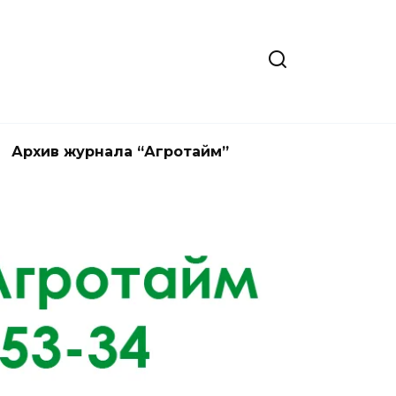
Архив журнала “Агротайм”