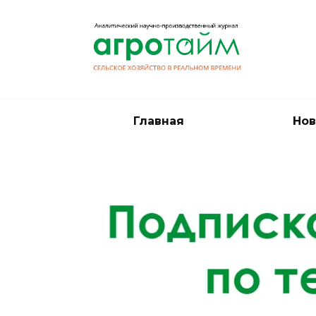
Перейти
к
содержанию
Главная
Нов