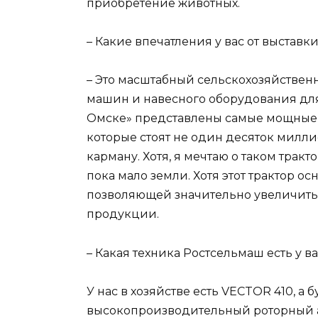
приобретение животных.
– Какие впечатления у вас от выставк
– Это масштабный сельскохозяйственн
машин и навесного оборудования для 
Омске» представлены самые мощные,
которые стоят не один десяток миллио
карману. Хотя, я мечтаю о таком тракт
пока мало земли. Хотя этот трактор 
позволяющей значительно увеличить
продукции.
– Какая техника Ростсельмаш есть у ва
У нас в хозяйстве есть VECTOR 410, а
высокопроизводительный роторный аг