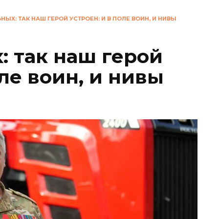
НЫХ: ТАК НАШ ГЕРОЙ УСТРОЕН: И В ПОЛЕ ВОИН, И НИВЫ
: так наш герой
оле воин, и нивы