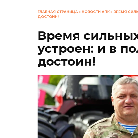
ГЛАВНАЯ СТРАНИЦА
»
НОВОСТИ АПК
»
ВРЕМЯ СИЛЬ
ДОСТОИН!
Время сильных
устроен: и в п
достоин!