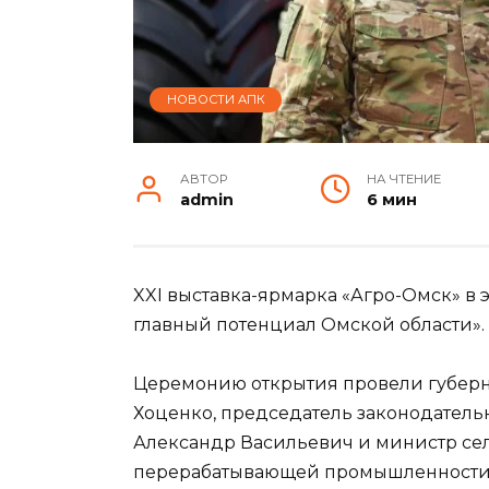
НОВОСТИ АПК
АВТОР
НА ЧТЕНИЕ
admin
6 мин
XXI выставка-ярмарка «Агро-Омск» в 
главный потенциал Омской области».
Церемонию открытия провели губерн
Хоценко, председатель законодатель
Александр Васильевич и министр сел
перерабатывающей промышленности 