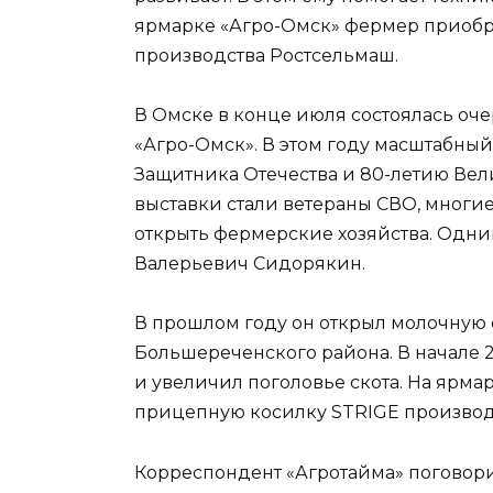
ярмарке «Агро-Омск» фермер приобр
производства Ростсельмаш.
В Омске в конце июля состоялась оче
«Агро-Омск». В этом году масштабны
Защитника Отечества и 80-летию Ве
выставки стали ветераны СВО, многи
открыть фермерские хозяйства. Одни
Валерьевич Сидорякин.
В прошлом году он открыл молочную
Большереченского района. В начале 2
и увеличил поголовье скота. На ярм
прицепную косилку STRIGE производс
Корреспондент «Агротайма» поговор