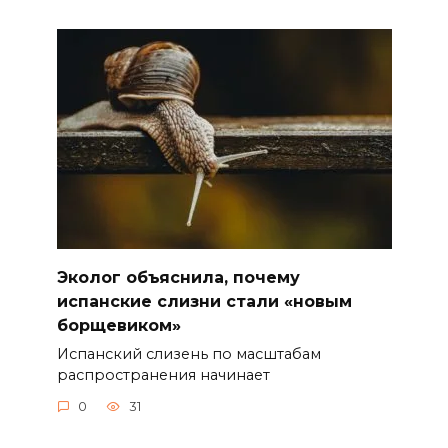
Эколог объяснила, почему
испанские слизни стали «новым
борщевиком»
Испанский слизень по масштабам
распространения начинает
0
31