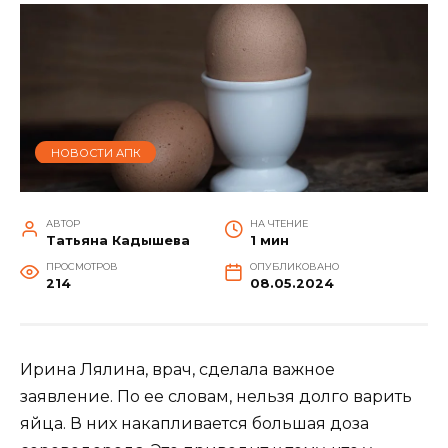
НОВОСТИ АПК
АВТОР
НА ЧТЕНИЕ
Татьяна Кадышева
1 мин
ПРОСМОТРОВ
ОПУБЛИКОВАНО
214
08.05.2024
Ирина Лялина, врач, сделала важное
заявление. По ее словам, нельзя долго варить
яйца. В них накапливается большая доза