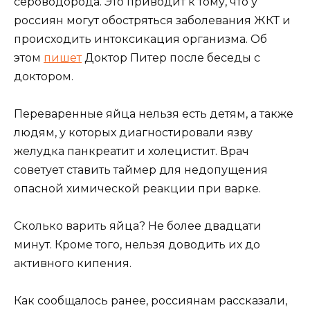
сероводорода. Это приводит к тому, что у
россиян могут обостряться заболевания ЖКТ и
происходить интоксикация организма. Об
этом
пишет
Доктор Питер после беседы с
доктором.
Переваренные яйца нельзя есть детям, а также
людям, у которых диагностировали язву
желудка панкреатит и холецистит. Врач
советует ставить таймер для недопущения
опасной химической реакции при варке.
Сколько варить яйца? Не более двадцати
минут. Кроме того, нельзя доводить их до
активного кипения.
Как сообщалось ранее, россиянам рассказали,