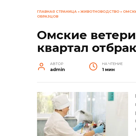
ГЛАВНАЯ СТРАНИЦА
»
ЖИВОТНОВОДСТВО
»
ОМСКИ
ОБРАЗЦОВ
Омские ветери
квартал отбра
АВТОР
НА ЧТЕНИЕ
admin
1 мин