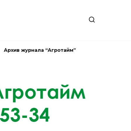
Архив журнала “Агротайм”