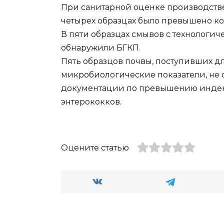
При санитарной оценке производств
четырех образцах было превышено ко
В пяти образцах смывов с технологи
обнаружили БГКП.
Пять образцов почвы, поступивших д
микробиологические показатели, не 
документации по превышению индек
энтерококков.
Оцените статью