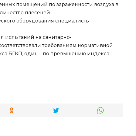
енных помещений по зараженности воздуха в
личество плесеней.
ческого оборудования специалисты
ля испытаний на санитарно-
соответствовали требованиям нормативной
са БГКП, один – по превышению индекса