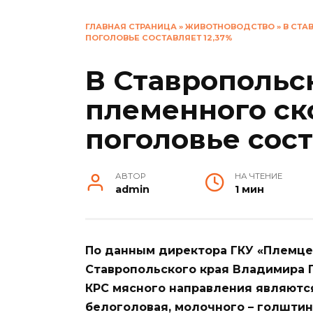
ГЛАВНАЯ СТРАНИЦА
»
ЖИВОТНОВОДСТВО
»
В СТА
ПОГОЛОВЬЕ СОСТАВЛЯЕТ 12,37%
В Ставропольс
племенного ск
поголовье сост
АВТОР
НА ЧТЕНИЕ
admin
1 мин
По данным директора ГКУ «Племце
Ставропольского края Владимира 
КРС мясного направления являются
белоголовая, молочного – голштин