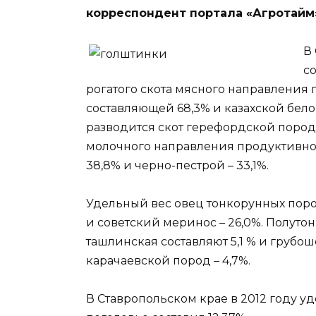
корреспондент портала «Агротайм
В
с
рогатого скота мясного направления
составляющей 68,3% и казахской белог
разводится скот герефордской породы,
молочного направления продуктивно
38,8% и черно-пестрой – 33,1%.
Удельный вес овец тонкорунных пород
и советский меринос – 26,0%. Полуто
ташлинская составляют 5,1 % и груб
карачаевской пород – 4,7%.
В Ставропольском крае в 2012 году 