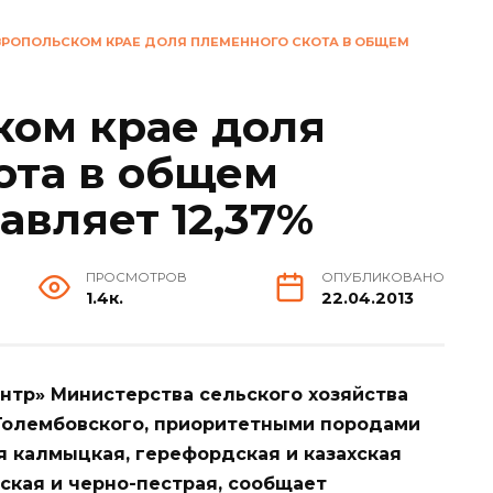
ВРОПОЛЬСКОМ КРАЕ ДОЛЯ ПЛЕМЕННОГО СКОТА В ОБЩЕМ
ком крае доля
ота в общем
авляет 12,37%
ПРОСМОТРОВ
ОПУБЛИКОВАНО
1.4к.
22.04.2013
нтр» Министерства сельского хозяйства
Голембовского, приоритетными породами
 калмыцкая, герефордская и казахская
ская и черно-пестрая, сообщает