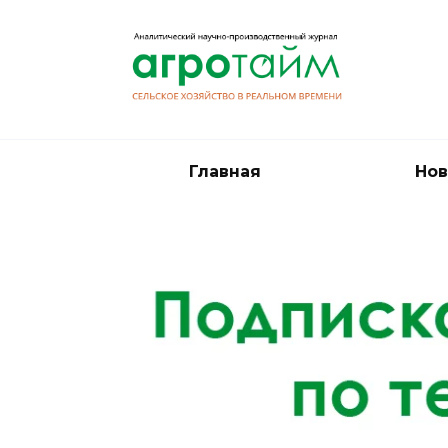
Перейти
к
содержанию
Главная
Нов