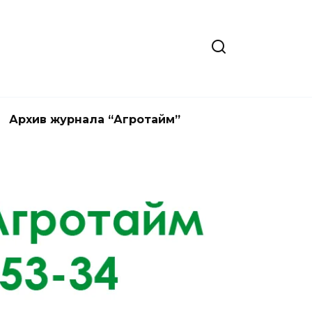
Архив журнала “Агротайм”