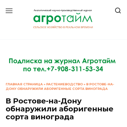
Перейти
к
содержанию
ГЛАВНАЯ СТРАНИЦА
»
РАСТЕНИЕВОДСТВО
»
В РОСТОВЕ-НА-
ДОНУ ОБНАРУЖИЛИ АБОРИГЕННЫЕ СОРТА ВИНОГРАДА
В Ростове-на-Дону
обнаружили аборигенные
сорта винограда