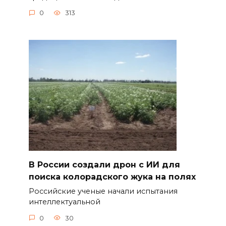
0
313
В России создали дрон с ИИ для
поиска колорадского жука на полях
Российские ученые начали испытания
интеллектуальной
0
30