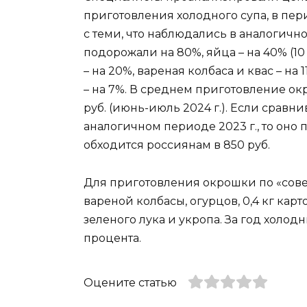
приготовления холодного супа, в пер
с теми, что наблюдались в аналогичн
подорожали на 80%, яйца – на 40% (10 
– на 20%, вареная колбаса и квас – на 
– на 7%. В среднем приготовление ок
руб. (июнь-июль 2024 г.). Если сравни
аналогичном периоде 2023 г., то оно
обходится россиянам в 850 руб.
Для приготовления окрошки по «совет
вареной колбасы, огурцов, 0,4 кг картоф
зеленого лука и укропа. За год холо
процента.
Оцените статью