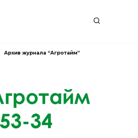
Архив журнала “Агротайм”