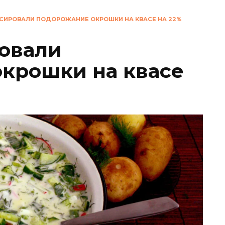
КСИРОВАЛИ ПОДОРОЖАНИЕ ОКРОШКИ НА КВАСЕ НА 22%
овали
крошки на квасе