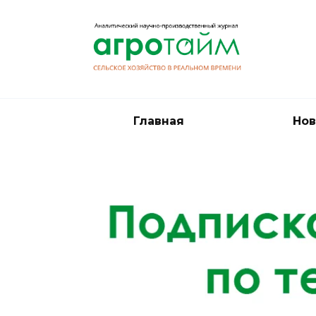
Перейти
к
содержанию
Главная
Нов