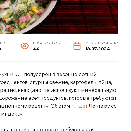
ЕНИЕ
ПРОСМОТРОВ
ОПУБЛИКОВАНО
н
44
18.07.2024
кухни. Он популярен в весенне-летний
гредиентов: огурцы свежие, картофель, яйца,
, редис, квас (иногда используют минеральную
дорожание всех продуктов, которые требуются
иционному рецепту. Об этом
пишет
Лента.ру со
 индекс».
на продукты, которые требуются для