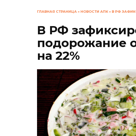
ГЛАВНАЯ СТРАНИЦА
»
НОВОСТИ АПК
»
В РФ ЗАФИ
В РФ зафиксир
подорожание о
на 22%