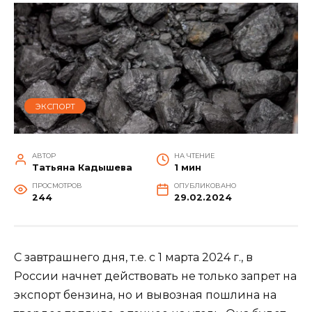
ЭКСПОРТ
АВТОР
НА ЧТЕНИЕ
Татьяна Кадышева
1 мин
ПРОСМОТРОВ
ОПУБЛИКОВАНО
244
29.02.2024
С завтрашнего дня, т.е. с 1 марта 2024 г., в
России начнет действовать не только запрет на
экспорт бензина, но и вывозная пошлина на