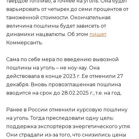
твердое топливо, а точнее на уголь. Она будет
варьировать от четырех до семи процентов от
таможенной стоимости. Окончательная
величина пошлины будет зависеть от
динамики нацвалюты. Об этом
пишет
Коммерсантъ.
Сама по себе мера по введению вывозной
пошлины на уголь – не ноу-хау. Она
действовала в конце 2023 г. Ее отменили 27
декабря. Вновь провозглашенная пошлина
вводится на срок до 28.02.2025 г., т.е. на год.
Ранее в России отменили курсовую пошлину
на уголь. Тогда преследовали одну цель:
поддержка экспортеров энергетического угля.
Они страдали из-за того, что снизились цены