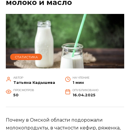
молоко и масло
СТАТИСТИКА
АВТОР
НА ЧТЕНИЕ
Татьяна Кадышева
1 мин
ПРОСМОТРОВ
ОПУБЛИКОВАНО
50
16.04.2025
Почему в Омской области подорожали
молокопродукты, в частности кефир, ряженка,