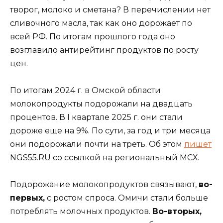
творог, молоко и сметана? В перечислении нет
сливочного масла, так как оно дорожает по
всей РФ. По итогам прошлого года оно
возглавило антирейтинг продуктов по росту
цен.
По итогам 2024 г. в Омской области
молокопродукты подорожали на двадцать
процентов. В I квартале 2025 г. они стали
дороже еще на 9%. По сути, за год и три месяца
они подорожали почти на треть. Об этом
пишет
NGS55.RU со ссылкой на региональный МСХ.
Подорожание молокопродуктов связывают,
во-
первых,
с ростом спроса. Омичи стали больше
потреблять молочных продуктов.
Во-вторых,