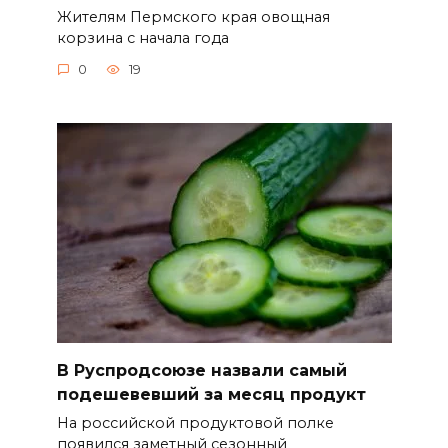
Жителям Пермского края овощная
корзина с начала года
0
19
В Руспродсоюзе назвали самый
подешевевший за месяц продукт
На российской продуктовой полке
появился заметный сезонный