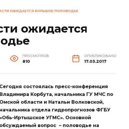
ЛАСТИ ОЖИДАЕТСЯ БОЛЬШОЕ ПОЛОВОДЬЕ
сти ожидается
водье
ПРОСМОТРОВ
ОПУБЛИКОВАНО
810
17.03.2017
Сегодня состоялась пресс-конференция
Владимира Корбута, начальника ГУ МЧС по
Омской области и Натальи Волковской,
начальника отдела гидропрогнозов ФГБУ
«Обь-Иртышское УГМС». Основной
обсуждаемый вопрос – половодье на