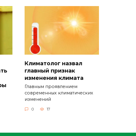
Климатолог назвал
ать
главный признак
изменения климата
ры
Главным проявлением
современных климатических
изменений
0
17