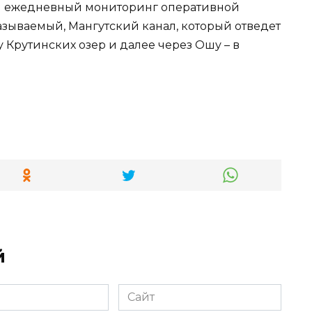
ся ежедневный мониторинг оперативной
 называемый, Мангутский канал, который отведет
 Крутинских озер и далее через Ошу – в
й
Сайт