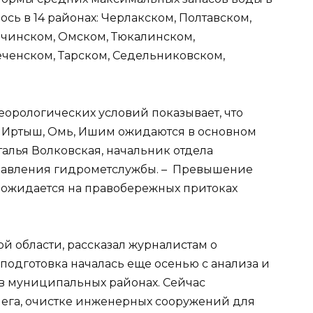
сь в 14 районах: Черлакском, Полтавском,
ачинском, Омском, Тюкалинском,
ченском, Тарском, Седельниковском,
орологических условий показывает, что
: Иртыш, Омь, Ишим ожидаются в основном
Наталья Волковская, начальник отдела
равления гидрометслужбы. – Превышение
 ожидается на правобережных притоках
й области, рассказал журналистам о
о подготовка началась еще осенью с анализа и
в муниципальных районах. Сейчас
снега, очистке инженерных сооружений для