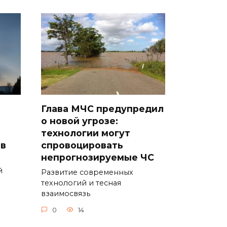
Глава МЧС предупредил
о новой угрозе:
технологии могут
ов
спровоцировать
непрогнозируемые ЧС
й
Развитие современных
технологий и тесная
взаимосвязь
0
14