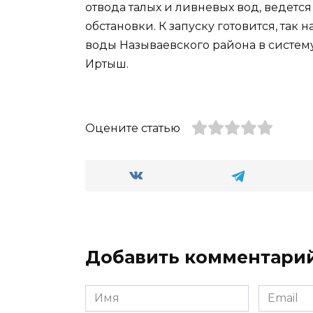
отвода талых и ливневых вод, ведет
обстановки. К запуску готовится, так
воды Называевского района в систему
Иртыш.
Оцените статью
Добавить комментари
Имя
Email
*
*