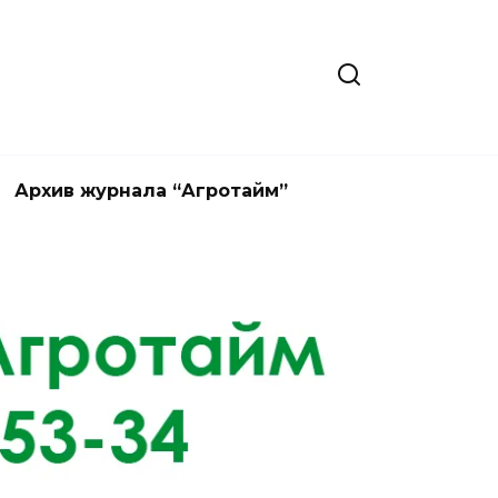
Архив журнала “Агротайм”