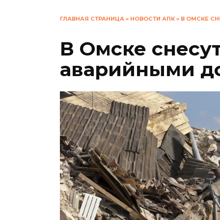
ГЛАВНАЯ СТРАНИЦА
»
НОВОСТИ АПК
»
В ОМСКЕ С
В Омске снесу
аварийными д