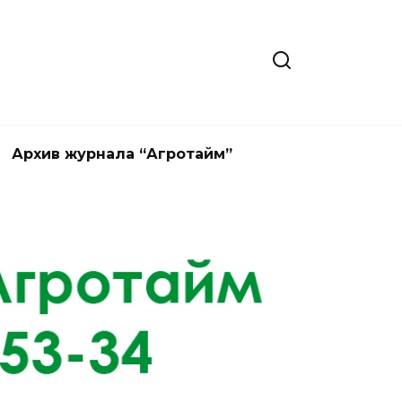
Архив журнала “Агротайм”