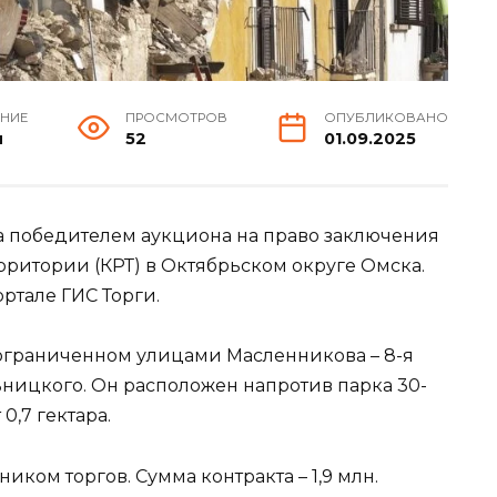
ЕНИЕ
ПРОСМОТРОВ
ОПУБЛИКОВАНО
н
52
01.09.2025
а победителем аукциона на право заключения
рритории (КРТ) в Октябрьском округе Омска.
ртале ГИС Торги.
е, ограниченном улицами Масленникова – 8-я
ьницкого. Он расположен напротив парка 30-
0,7 гектара.
ком торгов. Сумма контракта – 1,9 млн.