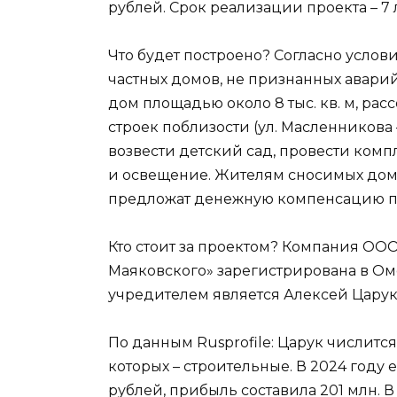
рублей. Срок реализации проекта – 7 
Что будет построено? Согласно услов
частных домов, не признанных авар
дом площадью около 8 тыс. кв. м, р
строек поблизости (ул. Масленникова –
возвести детский сад, провести комп
и освещение. Жителям сносимых домо
предложат денежную компенсацию п
Кто стоит за проектом? Компания О
Маяковского» зарегистрирована в Омс
учредителем является Алексей Царук
По данным Rusprofile: Царук числитс
которых – строительные. В 2024 году 
рублей, прибыль составила 201 млн. В