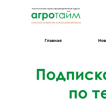
Перейти
к
содержанию
Главная
Нов