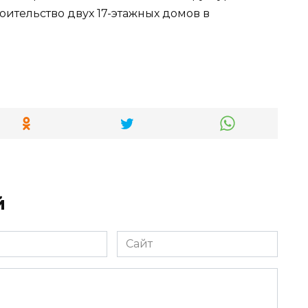
оительство двух 17-этажных домов в
й
Сайт