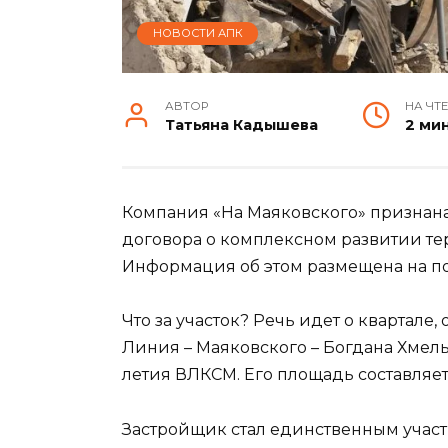
НОВОСТИ АПК
АВТОР
НА ЧТ
Татьяна Кадышева
2 ми
Компания «На Маяковского» признан
договора о комплексном развитии те
Информация об этом размещена на по
Что за участок? Речь идет о квартал
Линия – Маяковского – Богдана Хмел
летия ВЛКСМ. Его площадь составляет 
Застройщик стал единственным участни