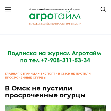
Перейти
к
содержанию
ГЛАВНАЯ СТРАНИЦА
»
ЭКСПОРТ
»
В ОМСК НЕ ПУСТИЛИ
ПРОСРОЧЕННЫЕ ОГУРЦЫ
В Омск не пустили
просроченные огурцы