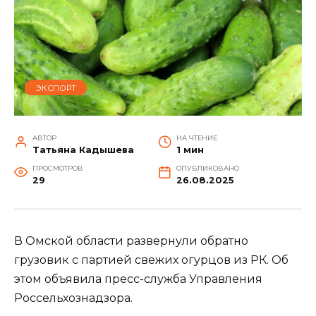
ЭКСПОРТ
АВТОР
НА ЧТЕНИЕ
Татьяна Кадышева
1 мин
ПРОСМОТРОВ
ОПУБЛИКОВАНО
29
26.08.2025
В Омской области развернули обратно
грузовик с партией свежих огурцов из РК. Об
этом объявила пресс-служба Управления
Россельхознадзора.