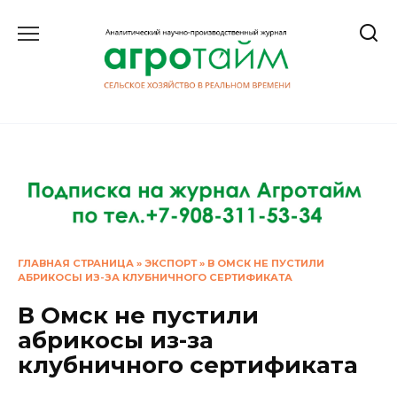
Перейти
к
содержанию
ГЛАВНАЯ СТРАНИЦА
»
ЭКСПОРТ
»
В ОМСК НЕ ПУСТИЛИ
АБРИКОСЫ ИЗ-ЗА КЛУБНИЧНОГО СЕРТИФИКАТА
В Омск не пустили
абрикосы из-за
клубничного сертификата