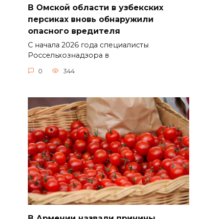
В Омской области в узбекских
персиках вновь обнаружили
опасного вредителя
С начала 2026 года специалисты
Россельхознадзора в
0
344
В Армении назвали причины