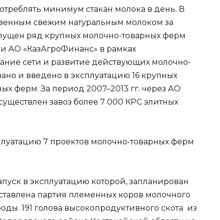
отреблять минимум стакан молока в день. В
твенным свежим натуральным молоком за
апущен ряд крупных молочно-товарных ферм
и АО «КазАгроФинанс» в рамках
ание сети и развитие действующих молочно-
но и введено в эксплуатацию 16 крупных
ых ферм. За период 2007–2013 гг. через АО
уществлен завоз более 7 000 КРС элитных
сплуатацию 7 проектов молочно-товарных ферм
апуск в эксплуатацию которой, запланирован
оставлена партия племенных коров молочного
ды. 191 голова высокопродуктивного скота из