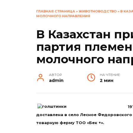
ГЛАВНАЯ СТРАНИЦА
»
ЖИВОТНОВОДСТВО
»
В КАЗ
МОЛОЧНОГО НАПРАВЛЕНИЯ
В Казахстан п
партия племен
молочного нап
АВТОР
НА ЧТЕНИЕ
admin
2 мин
19
доставлена в село Лесное Федоровского
товарную ферму ТОО «Бек +».