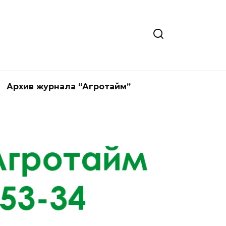
Архив журнала “Агротайм”