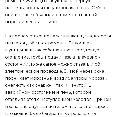
ремонте. Жильцы жалуются на черную
плесень, которая оккупировала стены. Сейчас
они и вовсе объявили о том, что в ванной
выросли лесные грибы.
На первом этаже дома живет женщина, которая
пытается добиться ремонта. Ее жилье –
муниципальная собственность, отсутствует
отопление, трубы подачи газа в плачевном
состоянии, то же самое можно сказать и об
электрической проводке. Зимой через окна
проникает морозный воздух, а узоры мороза и
снег есть как снаружи, так и изнутри. В
аварийном состоянии и печь, которой
отапливаются с наступлением холодов. Причем
в «очаг» кладут всякий хлам, так как нет сарая,
где можно было бы хранить дрова. Стены