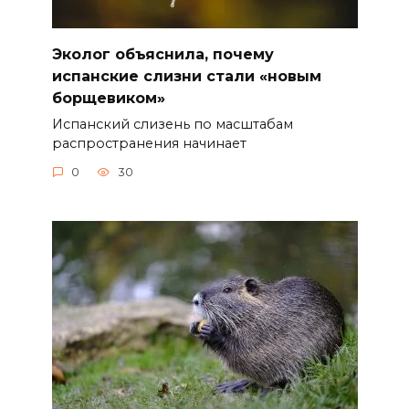
Эколог объяснила, почему
испанские слизни стали «новым
борщевиком»
Испанский слизень по масштабам
распространения начинает
0
30