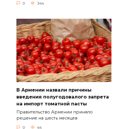
0
344
В Армении назвали причины
введения полугодовалого запрета
на импорт томатной пасты
Правительство Армении приняло
решение на шесть месяцев
0
44