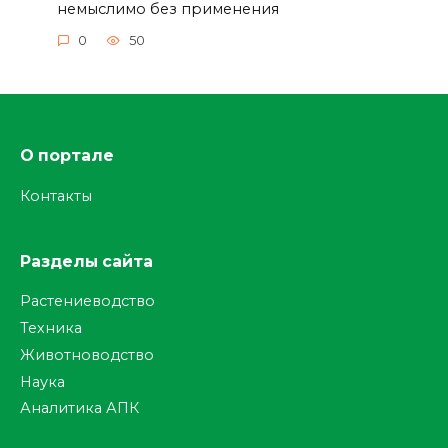
немыслимо без применения
0
50
О портале
Контакты
Разделы сайта
Растениеводство
Техника
Животноводство
Наука
Аналитика АПК