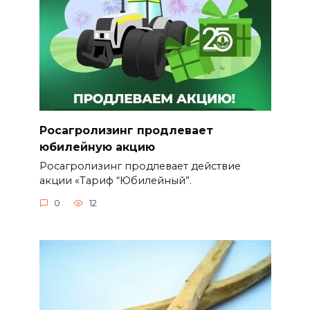
Росагролизинг продлевает
юбилейную акцию
Росагролизинг продлевает действие
акции «Тариф “Юбилейный”.
0
12