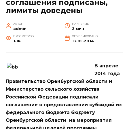
cоглашения подписаны,
лимиты доведены
АВТОР
НА ЧТЕНИЕ
admin
2 мин
ПРОСМОТРОВ
ОПУБЛИКОВАНО
1.1к.
13.05.2014
В апреле
2014 года
Правительство Оренбургской области и
Министерство сельского хозяйства
Российской Федерации подписали
соглашение о предоставлении субсидий из
федерального бюджета бюджету
Оренбургской области на мероприятия
федеральной целевой программы