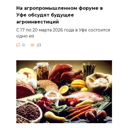
На агропромышленном форуме в
Уфе обсудят будущее
агроинвестиций
С 17 по 20 марта 2026 года в Уфе состоится
одно из
0
23