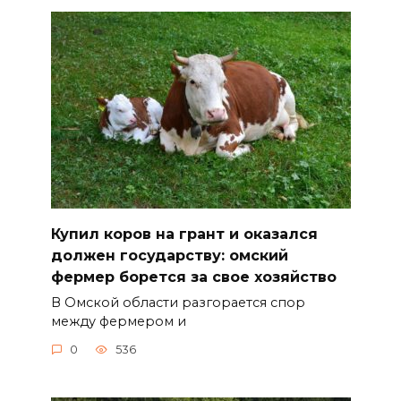
Купил коров на грант и оказался
должен государству: омский
фермер борется за свое хозяйство
В Омской области разгорается спор
между фермером и
0
536