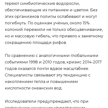
теряют симбиотические водоросли,
обеспечивающие их питанием и цветом. Без
этих организмов полипы ослабевают и могут
погибнуть. По оценкам учёных, около 15%
колоний пережили не только обесцвечивание,
но и массовую гибель, что привело к заметному
сокращению площади рифов.
По сравнению с аналогичными глобальными
событиями 1998 и 2010 годов, кризис 2014-2017
годов оказался почти вдвое масштабнее.
Специалисты связывают эту тенденцию с
накоплением тепла и повышением
кислотности океанских вод.
Исследователи предупреждают, что при
сохранении нынешних климатических