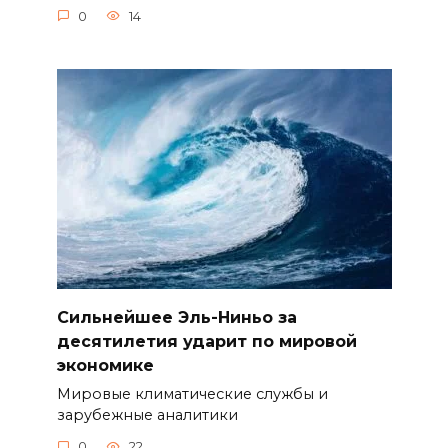
0
14
Сильнейшее Эль-Ниньо за
десятилетия ударит по мировой
экономике
Мировые климатические службы и
зарубежные аналитики
0
22