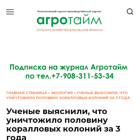
Перейти
к
содержанию
ГЛАВНАЯ СТРАНИЦА
»
ЭКОЛОГИЯ
»
УЧЕНЫЕ ВЫЯСНИЛИ, ЧТО
УНИЧТОЖИЛО ПОЛОВИНУ КОРАЛЛОВЫХ КОЛОНИЙ ЗА 3 ГОДА
Ученые выяснили, что
уничтожило половину
коралловых колоний за 3
года