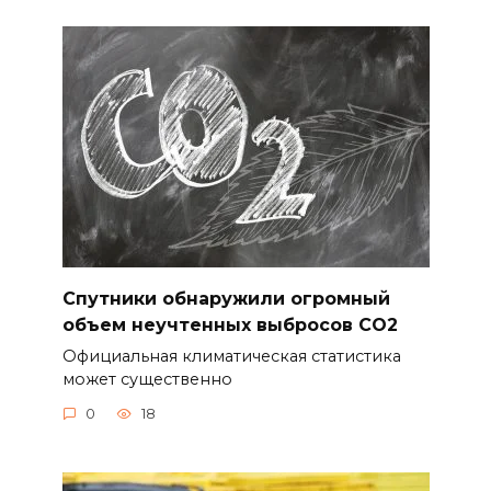
Спутники обнаружили огромный
объем неучтенных выбросов CO2
Официальная климатическая статистика
может существенно
0
18