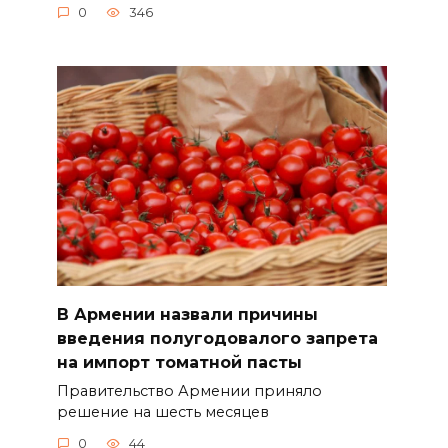
0
346
В Армении назвали причины
введения полугодовалого запрета
на импорт томатной пасты
Правительство Армении приняло
решение на шесть месяцев
0
44