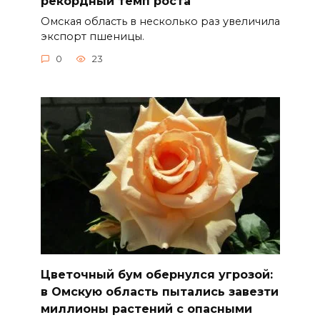
рекордный темп роста
Омская область в несколько раз увеличила
экспорт пшеницы.
0
23
Цветочный бум обернулся угрозой:
в Омскую область пытались завезти
миллионы растений с опасными