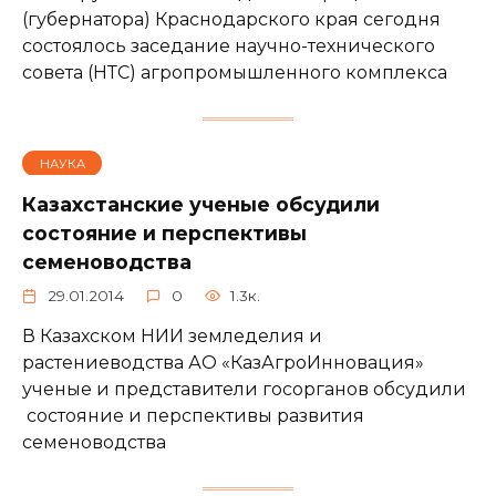
(губернатора) Краснодарского края сегодня
состоялось заседание научно-технического
совета (НТС) агропромышленного комплекса
НАУКА
Казахстанские ученые обсудили
состояние и перспективы
семеноводства
29.01.2014
0
1.3к.
В Казахском НИИ земледелия и
растениеводства АО «КазАгроИнновация»
ученые и представители госорганов обсудили
состояние и перспективы развития
семеноводства