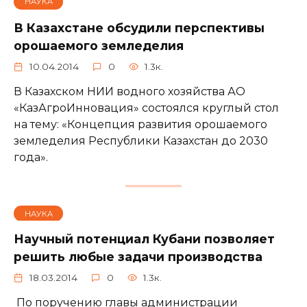
НАУКА
В Казахстане обсудили перспективы
орошаемого земледелия
10.04.2014
0
1.3к.
В Казахском НИИ водного хозяйства АО
«КазАгроИнновация» состоялся круглый стол
на тему: «Концепция развития орошаемого
земледелия Республики Казахстан до 2030
года».
НАУКА
Научный потенциал Кубани позволяет
решить любые задачи производства
18.03.2014
0
1.3к.
По поручению главы администрации