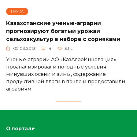
НАУКА
Казахстанские ученые-аграрии
прогнозируют богатый урожай
сельхозкультур в наборе с сорняками
05.03.2013
4
3.1к.
Ученые-аграрии АО «КазАгроИнновация»
проанализировали погодные условия
минувших осени и зимы, содержание
продуктивной влаги в почве и предоставили
аграриям
О портале