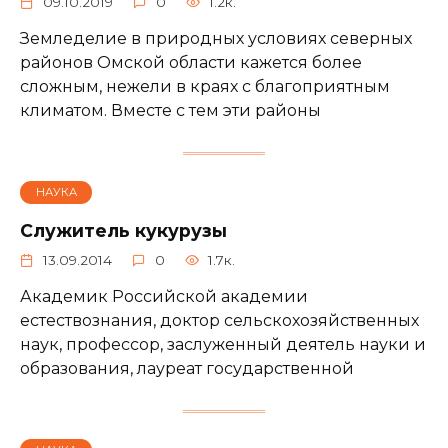
09.10.2019
0
1.2к.
Земледелие в природных условиях северных
районов Омской области кажется более
сложным, нежели в краях с благоприятным
климатом. Вместе с тем эти районы
НАУКА
Служитель кукурузы
13.09.2014
0
1.7к.
Академик Российской академии
естествознания, доктор сельскохозяйственных
наук, профессор, заслуженный деятель науки и
образования, лауреат государственной