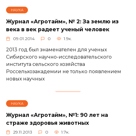
НАУКА
Журнал «Агротайм», № 2: За землю из
века в век радеет ученый человек
09.01.2014
0
1.9к.
2013 год был знаменателен для ученых
Сибирского научно-исследовательского
института сельского хозяйства
Россельхозакадемии не только появлением
новых научных
НАУКА
Журнал «Агротайм», №1: 90 лет на
страже здоровья животных
29.11.2013
0
1.7к.