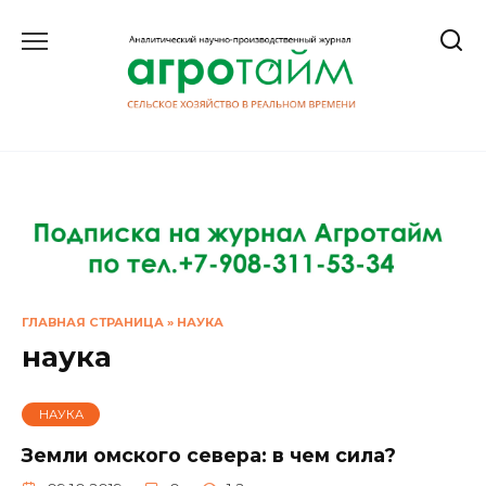
Перейти
к
содержанию
ГЛАВНАЯ СТРАНИЦА
»
НАУКА
наука
НАУКА
Земли омского севера: в чем сила?